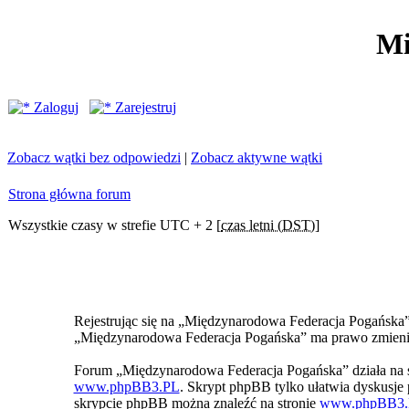
Mi
Zaloguj
Zarejestruj
Zobacz wątki bez odpowiedzi
|
Zobacz aktywne wątki
Strona główna forum
Wszystkie czasy w strefie UTC + 2 [
czas letni (DST)
]
Rejestrując się na „Międzynarodowa Federacja Pogańska” z
„Międzynarodowa Federacja Pogańska” ma prawo zmienić 
Forum „Międzynarodowa Federacja Pogańska” działa na 
www.phpBB3.PL
. Skrypt phpBB tylko ułatwia dyskusje p
skrypcie phpBB można znaleźć na stronie
www.phpBB3.