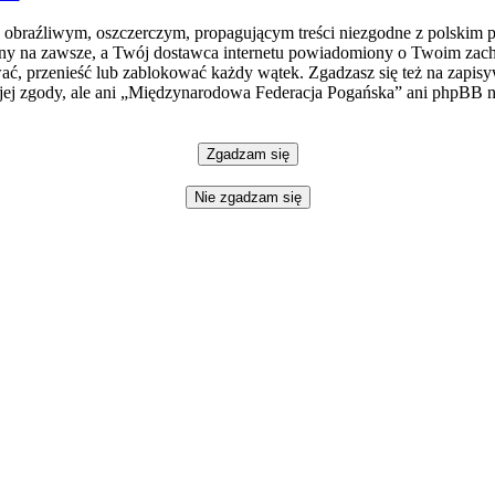
e obraźliwym, oszczerczym, propagującym treści niezgodne z polskim 
ny na zawsze, a Twój dostawca internetu powiadomiony o Twoim zach
, przenieść lub zablokować każdy wątek. Zgadzasz się też na zapisyw
jej zgody, ale ani „Międzynarodowa Federacja Pogańska” ani phpBB