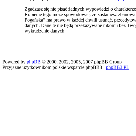
Zgadzasz się nie pisać żadnych wypowiedzi o charakterz
Robienie tego może spowodować, że zostaniesz zbanowa
Pogańska” ma prawo w każdej chwili usunąć, przeedytować
danych. Dane te nie będą przekazywane nikomu bez Two
wykradzenie danych.
Powered by
phpBB
© 2000, 2002, 2005, 2007 phpBB Group
Przyjazne użytkownikom polskie wsparcie phpBB3 -
phpBB3.PL