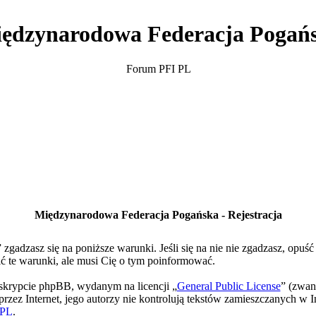
ędzynarodowa Federacja Pogań
Forum PFI PL
Międzynarodowa Federacja Pogańska - Rejestracja
gadzasz się na poniższe warunki. Jeśli się na nie nie zgadzasz, opuś
te warunki, ale musi Cię o tym poinformować.
skrypcie phpBB, wydanym na licencji „
General Public License
” (zwan
rzez Internet, jego autorzy nie kontrolują tekstów zamieszczanych w I
PL
.