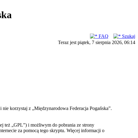
ska
FAQ
Szukaj
Teraz jest piątek, 7 sierpnia 2026, 06:14
ć i nie korzystaj z „Międzynarodowa Federacja Pogańska”.
ej też „GPL”) i możliwym do pobrania ze strony
nternecie za pomocą tego skryptu. Więcej informacji o