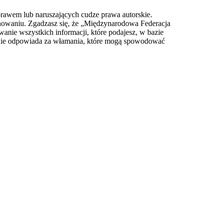
prawem lub naruszających cudze prawa autorskie.
owaniu. Zgadzasz się, że „Międzynarodowa Federacja
anie wszystkich informacji, które podajesz, w bazie
 nie odpowiada za włamania, które mogą spowodować