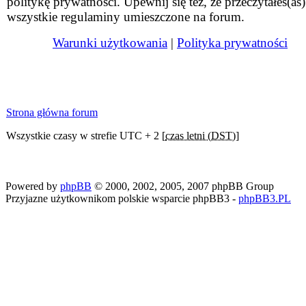
politykę prywatności. Upewnij się też, że przeczytałeś(aś)
wszystkie regulaminy umieszczone na forum.
Warunki użytkowania
|
Polityka prywatności
Strona główna forum
Wszystkie czasy w strefie UTC + 2 [
czas letni (DST)
]
Powered by
phpBB
© 2000, 2002, 2005, 2007 phpBB Group
Przyjazne użytkownikom polskie wsparcie phpBB3 -
phpBB3.PL