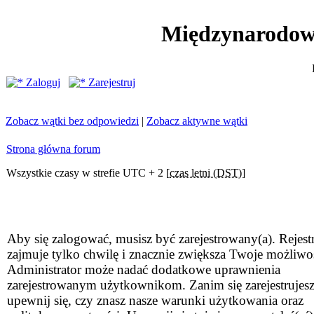
Międzynarodow
Zaloguj
Zarejestruj
Zobacz wątki bez odpowiedzi
|
Zobacz aktywne wątki
Strona główna forum
Wszystkie czasy w strefie UTC + 2 [
czas letni (DST)
]
Aby się zalogować, musisz być zarejestrowany(a). Rejestr
zajmuje tylko chwilę i znacznie zwiększa Twoje możliwo
Administrator może nadać dodatkowe uprawnienia
zarejestrowanym użytkownikom. Zanim się zarejestrujesz
upewnij się, czy znasz nasze warunki użytkowania oraz