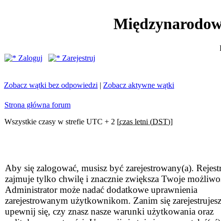
Międzynarodow
Zaloguj
Zarejestruj
Zobacz wątki bez odpowiedzi
|
Zobacz aktywne wątki
Strona główna forum
Wszystkie czasy w strefie UTC + 2 [
czas letni (DST)
]
Aby się zalogować, musisz być zarejestrowany(a). Rejestr
zajmuje tylko chwilę i znacznie zwiększa Twoje możliwo
Administrator może nadać dodatkowe uprawnienia
zarejestrowanym użytkownikom. Zanim się zarejestrujesz
upewnij się, czy znasz nasze warunki użytkowania oraz