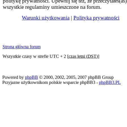
politykę prywatności. Upewnij się też, że przeczytałeś(aś)
wszystkie regulaminy umieszczone na forum.
Warunki użytkowania
|
Polityka prywatności
Strona główna forum
Wszystkie czasy w strefie UTC + 2 [
czas letni (DST)
]
Powered by
phpBB
© 2000, 2002, 2005, 2007 phpBB Group
Przyjazne użytkownikom polskie wsparcie phpBB3 -
phpBB3.PL