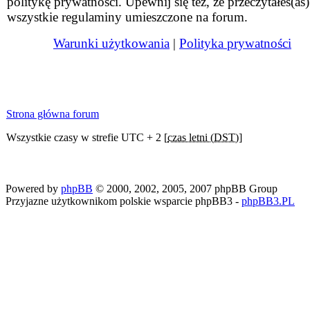
politykę prywatności. Upewnij się też, że przeczytałeś(aś)
wszystkie regulaminy umieszczone na forum.
Warunki użytkowania
|
Polityka prywatności
Strona główna forum
Wszystkie czasy w strefie UTC + 2 [
czas letni (DST)
]
Powered by
phpBB
© 2000, 2002, 2005, 2007 phpBB Group
Przyjazne użytkownikom polskie wsparcie phpBB3 -
phpBB3.PL