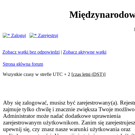
Międzynarodow
Zaloguj
Zarejestruj
Zobacz wątki bez odpowiedzi
|
Zobacz aktywne wątki
Strona główna forum
Wszystkie czasy w strefie UTC + 2 [
czas letni (DST)
]
Aby się zalogować, musisz być zarejestrowany(a). Rejestr
zajmuje tylko chwilę i znacznie zwiększa Twoje możliwo
Administrator może nadać dodatkowe uprawnienia
zarejestrowanym użytkownikom. Zanim się zarejestrujesz
upewnij się, czy znasz nasze warunki użytkowania oraz