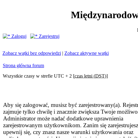
Międzynarodow
Zaloguj
Zarejestruj
Zobacz wątki bez odpowiedzi
|
Zobacz aktywne wątki
Strona główna forum
Wszystkie czasy w strefie UTC + 2 [
czas letni (DST)
]
Aby się zalogować, musisz być zarejestrowany(a). Rejestr
zajmuje tylko chwilę i znacznie zwiększa Twoje możliwo
Administrator może nadać dodatkowe uprawnienia
zarejestrowanym użytkownikom. Zanim się zarejestrujesz
upewnij się, czy znasz nasze warunki użytkowania oraz