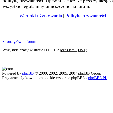
politykę prywatności. Upewnij się też, że przeczytałeś(aś)
wszystkie regulaminy umieszczone na forum.
Warunki użytkowania
|
Polityka prywatności
Strona główna forum
Wszystkie czasy w strefie UTC + 2 [
czas letni (DST)
]
Powered by
phpBB
© 2000, 2002, 2005, 2007 phpBB Group
Przyjazne użytkownikom polskie wsparcie phpBB3 -
phpBB3.PL