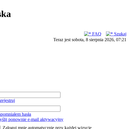
ska
FAQ
Szukaj
Teraz jest sobota, 8 sierpnia 2026, 07:21
rejestruj
pomniałem hasła
ślij ponownie e-mail aktywacyjny
Zaloguj mnie automatycznie przy każdej wizycie