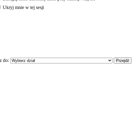
Ukryj mnie w tej sesji
z do: