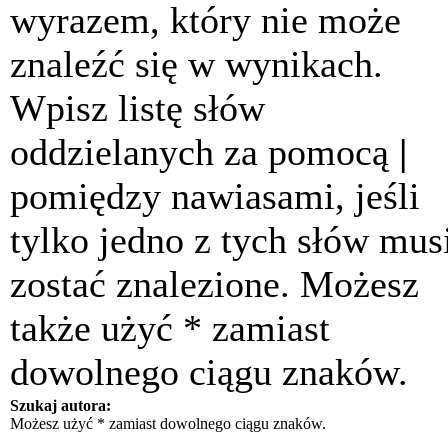
wyrazem, który nie może
znaleźć się w wynikach.
Wpisz listę słów
oddzielanych za pomocą
|
pomiędzy nawiasami, jeśli
tylko jedno z tych słów mus
zostać znalezione. Możesz
także użyć * zamiast
dowolnego ciągu znaków.
Szukaj autora:
Możesz użyć * zamiast dowolnego ciągu znaków.