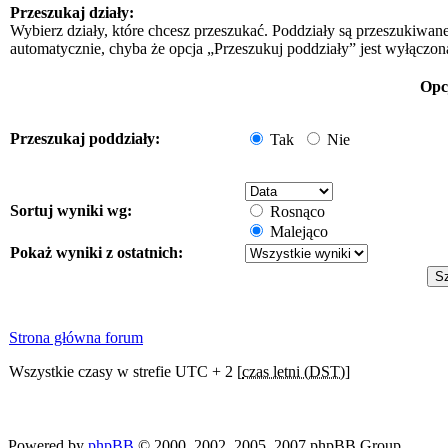
Przeszukaj działy:
Wybierz działy, które chcesz przeszukać. Poddziały są przeszukiwan
automatycznie, chyba że opcja „Przeszukuj poddziały” jest wyłączon
Opc
Przeszukaj poddziały:
Tak
Nie
Sortuj wyniki wg:
Rosnąco
Malejąco
Pokaż wyniki z ostatnich:
Strona główna forum
Wszystkie czasy w strefie UTC + 2 [
czas letni (DST)
]
Powered by
phpBB
© 2000, 2002, 2005, 2007 phpBB Group