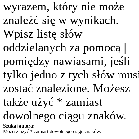
wyrazem, który nie może
znaleźć się w wynikach.
Wpisz listę słów
oddzielanych za pomocą
|
pomiędzy nawiasami, jeśli
tylko jedno z tych słów mus
zostać znalezione. Możesz
także użyć * zamiast
dowolnego ciągu znaków.
Szukaj autora:
Możesz użyć * zamiast dowolnego ciągu znaków.