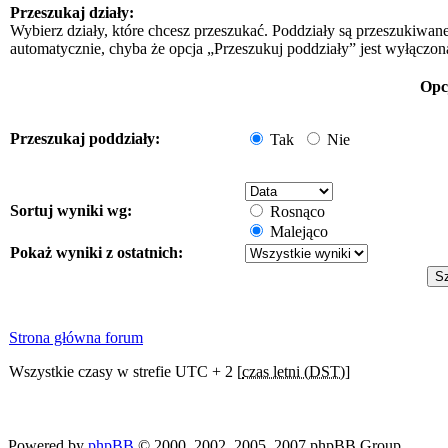
Przeszukaj działy:
Wybierz działy, które chcesz przeszukać. Poddziały są przeszukiwan
automatycznie, chyba że opcja „Przeszukuj poddziały” jest wyłączon
Opc
Przeszukaj poddziały:
Tak
Nie
Sortuj wyniki wg:
Rosnąco
Malejąco
Pokaż wyniki z ostatnich:
Strona główna forum
Wszystkie czasy w strefie UTC + 2 [
czas letni (DST)
]
Powered by
phpBB
© 2000, 2002, 2005, 2007 phpBB Group