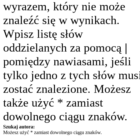
wyrazem, który nie może
znaleźć się w wynikach.
Wpisz listę słów
oddzielanych za pomocą
|
pomiędzy nawiasami, jeśli
tylko jedno z tych słów mus
zostać znalezione. Możesz
także użyć * zamiast
dowolnego ciągu znaków.
Szukaj autora:
Możesz użyć * zamiast dowolnego ciągu znaków.