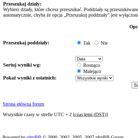
Przeszukaj działy:
Wybierz działy, które chcesz przeszukać. Poddziały są przeszukiwan
automatycznie, chyba że opcja „Przeszukuj poddziały” jest wyłączon
Opc
Przeszukaj poddziały:
Tak
Nie
Sortuj wyniki wg:
Rosnąco
Malejąco
Pokaż wyniki z ostatnich:
Strona główna forum
Wszystkie czasy w strefie UTC + 2 [
czas letni (DST)
]
Powered by
phpBB
© 2000, 2002, 2005, 2007 phpBB Group