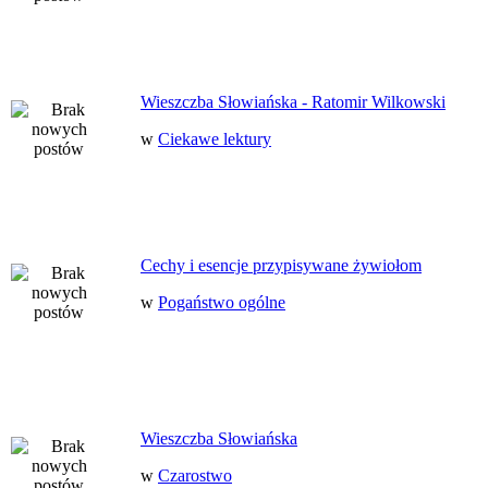
Wieszczba Słowiańska - Ratomir Wilkowski
w
Ciekawe lektury
Cechy i esencje przypisywane żywiołom
w
Pogaństwo ogólne
Wieszczba Słowiańska
w
Czarostwo