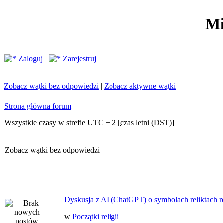
Mi
Zaloguj
Zarejestruj
Zobacz wątki bez odpowiedzi
|
Zobacz aktywne wątki
Strona główna forum
Wszystkie czasy w strefie UTC + 2 [
czas letni (DST)
]
Zobacz wątki bez odpowiedzi
Dyskusja z AI (ChatGPT) o symbolach reliktach ret
w
Początki religii