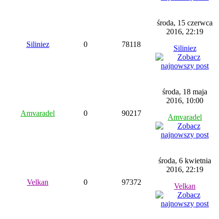
środa, 15 czerwca
2016, 22:19
Siliniez
0
78118
Siliniez
środa, 18 maja
2016, 10:00
Amvaradel
0
90217
Amvaradel
środa, 6 kwietnia
2016, 22:19
Velkan
0
97372
Velkan