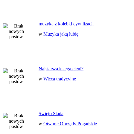
muzyka z kolebki cywilizacji
w
Muzyka jaką lubię
Najstarsza księga cieni?
w
Wicca tradycyjne
Święto Stada
w
Otwarte Obrzędy Pogańskie