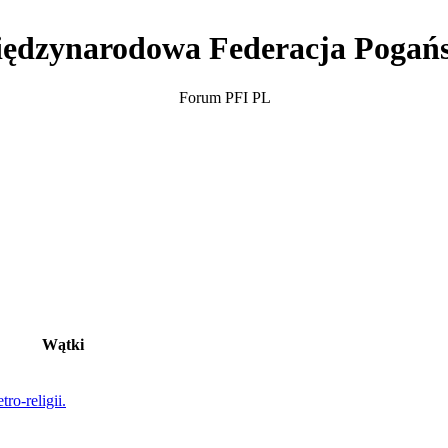
ędzynarodowa Federacja Pogań
Forum PFI PL
Wątki
ro-religii.