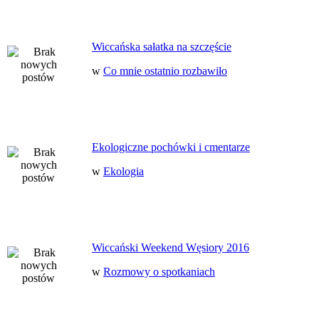
Wiccańska sałatka na szczęście
w
Co mnie ostatnio rozbawiło
Ekologiczne pochówki i cmentarze
w
Ekologia
Wiccański Weekend Węsiory 2016
w
Rozmowy o spotkaniach