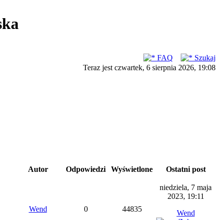
ska
FAQ
Szukaj
Teraz jest czwartek, 6 sierpnia 2026, 19:08
Autor
Odpowiedzi
Wyświetlone
Ostatni post
niedziela, 7 maja
2023, 19:11
Wend
0
44835
Wend