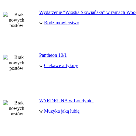
Wydarzenie "Wioska Słowiańska" w ramach Woo
w
Rodzimowierstwo
Pantheon 10/1
w
Ciekawe artykuły
WARDRUNA w Londynie.
w
Muzyka jaką lubię