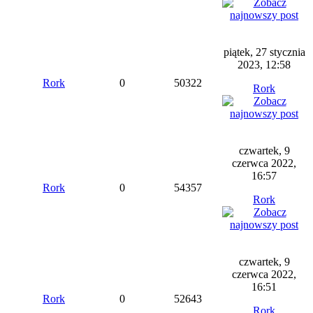
piątek, 27 stycznia
2023, 12:58
Rork
0
50322
Rork
czwartek, 9
czerwca 2022,
16:57
Rork
0
54357
Rork
czwartek, 9
czerwca 2022,
16:51
Rork
0
52643
Rork