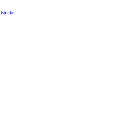
dstocku