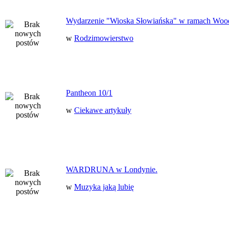
Wydarzenie "Wioska Słowiańska" w ramach Woo
w
Rodzimowierstwo
Pantheon 10/1
w
Ciekawe artykuły
WARDRUNA w Londynie.
w
Muzyka jaką lubię