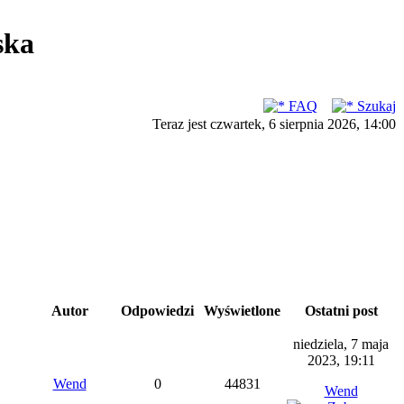
ska
FAQ
Szukaj
Teraz jest czwartek, 6 sierpnia 2026, 14:00
Autor
Odpowiedzi
Wyświetlone
Ostatni post
niedziela, 7 maja
2023, 19:11
Wend
0
44831
Wend