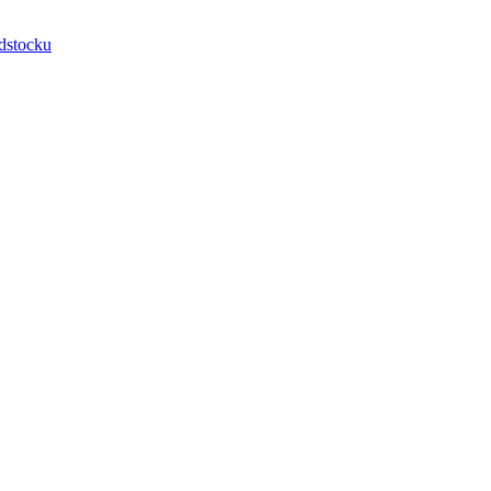
dstocku