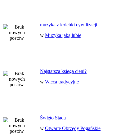
muzyka z kolebki cywilizacji
w
Muzyka jaką lubię
Najstarsza księga cieni?
w
Wicca tradycyjne
Święto Stada
w
Otwarte Obrzędy Pogańskie