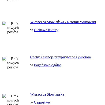
Wieszczba Słowiańska - Ratomir Wilkowski
w
Ciekawe lektury
Cechy i esencje przypisywane żywiołom
w
Pogaństwo ogólne
Wieszczba Słowiańska
w
Czarostwo