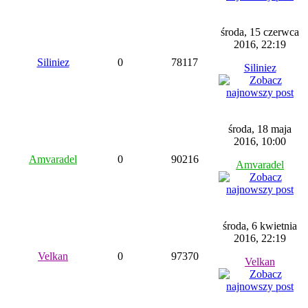
środa, 15 czerwca
2016, 22:19
Siliniez
0
78117
Siliniez
środa, 18 maja
2016, 10:00
Amvaradel
0
90216
Amvaradel
środa, 6 kwietnia
2016, 22:19
Velkan
0
97370
Velkan