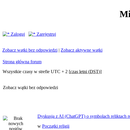
Mi
Zaloguj
Zarejestruj
Zobacz wątki bez odpowiedzi
|
Zobacz aktywne wątki
Strona główna forum
Wszystkie czasy w strefie UTC + 2 [
czas letni (DST)
]
Zobacz wątki bez odpowiedzi
Dyskusja z AI (ChatGPT) o symbolach reliktach ret
w
Początki religii