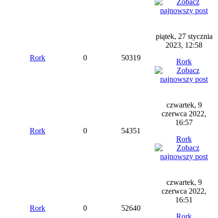
piątek, 27 stycznia
2023, 12:58
Rork
0
50319
Rork
czwartek, 9
czerwca 2022,
16:57
Rork
0
54351
Rork
czwartek, 9
czerwca 2022,
16:51
Rork
0
52640
Rork