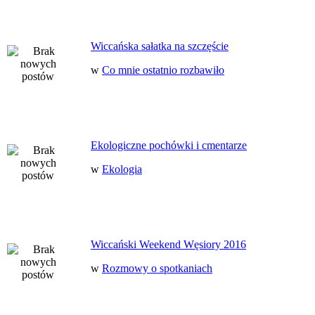
Wiccańska sałatka na szczęście
w
Co mnie ostatnio rozbawiło
Ekologiczne pochówki i cmentarze
w
Ekologia
Wiccański Weekend Węsiory 2016
w
Rozmowy o spotkaniach