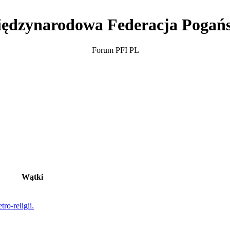
ędzynarodowa Federacja Pogań
Forum PFI PL
Wątki
ro-religii.