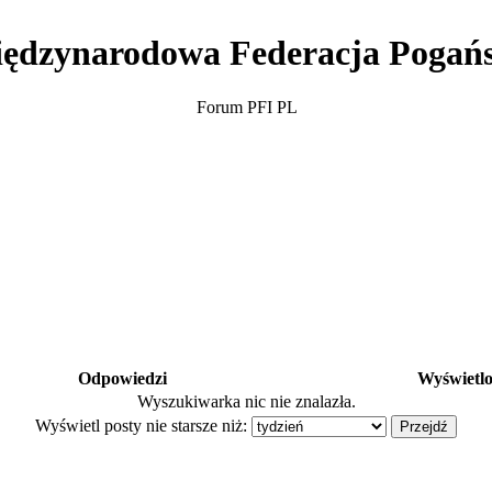
ędzynarodowa Federacja Pogań
Forum PFI PL
Odpowiedzi
Wyświetl
Wyszukiwarka nic nie znalazła.
Wyświetl posty nie starsze niż: