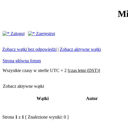
Mi
Zaloguj
Zarejestruj
Zobacz wątki bez odpowiedzi
|
Zobacz aktywne wątki
Strona główna forum
Wszystkie czasy w strefie UTC + 2 [
czas letni (DST)
]
Zobacz aktywne wątki
Wątki
Autor
Strona
1
z
1
[ Znalezione wyniki: 0 ]