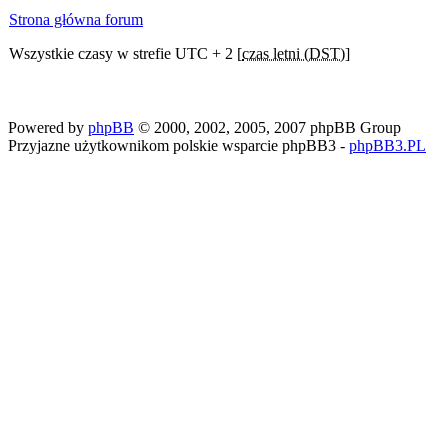
Strona główna forum
Wszystkie czasy w strefie UTC + 2 [
czas letni (DST)
]
Powered by
phpBB
© 2000, 2002, 2005, 2007 phpBB Group
Przyjazne użytkownikom polskie wsparcie phpBB3 -
phpBB3.PL