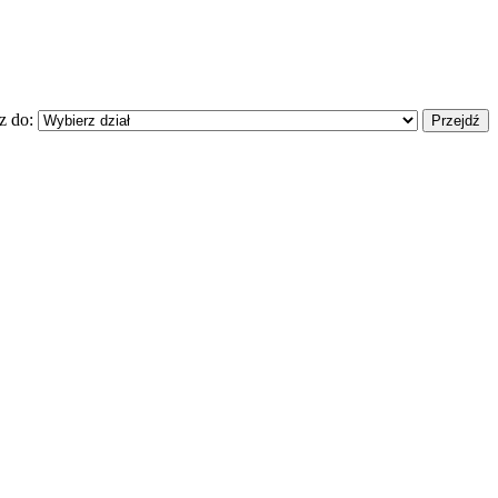
z do: