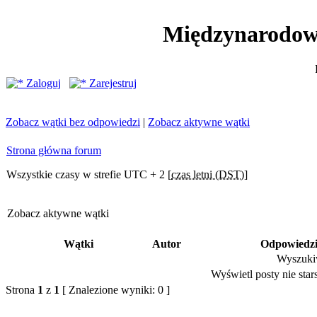
Międzynarodow
Zaloguj
Zarejestruj
Zobacz wątki bez odpowiedzi
|
Zobacz aktywne wątki
Strona główna forum
Wszystkie czasy w strefie UTC + 2 [
czas letni (DST)
]
Zobacz aktywne wątki
Wątki
Autor
Odpowiedz
Wyszukiw
Wyświetl posty nie stars
Strona
1
z
1
[ Znalezione wyniki: 0 ]