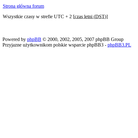
Strona główna forum
Wszystkie czasy w strefie UTC + 2 [
czas letni (DST)
]
Powered by
phpBB
© 2000, 2002, 2005, 2007 phpBB Group
Przyjazne użytkownikom polskie wsparcie phpBB3 -
phpBB3.PL