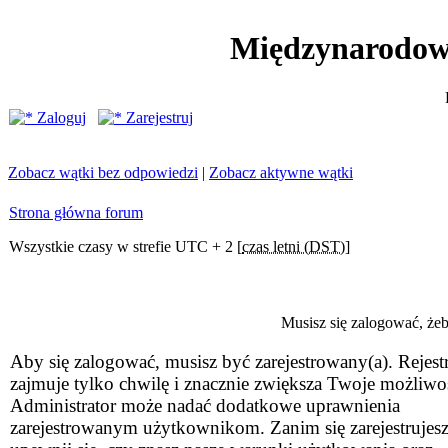
Międzynarodow
Zaloguj
Zarejestruj
Zobacz wątki bez odpowiedzi
|
Zobacz aktywne wątki
Strona główna forum
Wszystkie czasy w strefie UTC + 2 [
czas letni (DST)
]
Musisz się zalogować, że
Aby się zalogować, musisz być zarejestrowany(a). Rejestr
zajmuje tylko chwilę i znacznie zwiększa Twoje możliwo
Administrator może nadać dodatkowe uprawnienia
zarejestrowanym użytkownikom. Zanim się zarejestrujesz