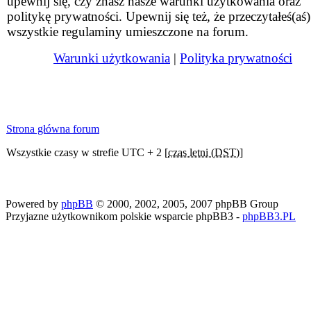
upewnij się, czy znasz nasze warunki użytkowania oraz
politykę prywatności. Upewnij się też, że przeczytałeś(aś)
wszystkie regulaminy umieszczone na forum.
Warunki użytkowania
|
Polityka prywatności
Strona główna forum
Wszystkie czasy w strefie UTC + 2 [
czas letni (DST)
]
Powered by
phpBB
© 2000, 2002, 2005, 2007 phpBB Group
Przyjazne użytkownikom polskie wsparcie phpBB3 -
phpBB3.PL