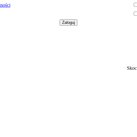
tności
Skoc