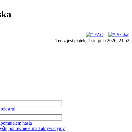
ska
FAQ
Szukaj
Teraz jest piątek, 7 sierpnia 2026, 21:52
rejestruj
pomniałem hasła
ślij ponownie e-mail aktywacyjny