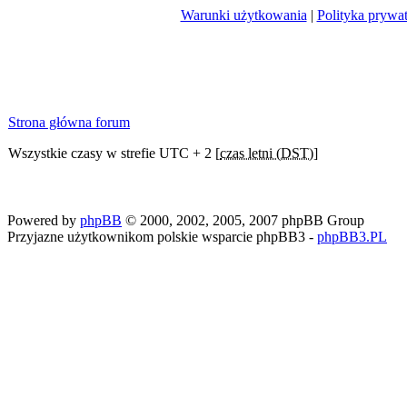
Warunki użytkowania
|
Polityka prywa
Strona główna forum
Wszystkie czasy w strefie UTC + 2 [
czas letni (DST)
]
Powered by
phpBB
© 2000, 2002, 2005, 2007 phpBB Group
Przyjazne użytkownikom polskie wsparcie phpBB3 -
phpBB3.PL