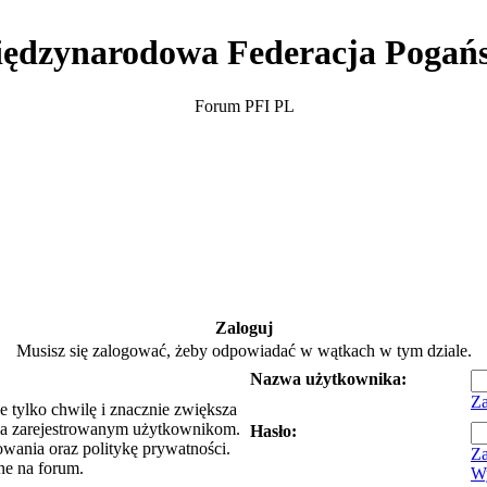
ędzynarodowa Federacja Pogań
Forum PFI PL
Zaloguj
Musisz się zalogować, żeby odpowiadać w wątkach w tym dziale.
Nazwa użytkownika:
Za
e tylko chwilę i znacznie zwiększa
ia zarejestrowanym użytkownikom.
Hasło:
owania oraz politykę prywatności.
Za
ne na forum.
Wy