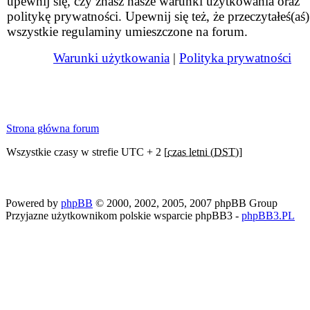
upewnij się, czy znasz nasze warunki użytkowania oraz
politykę prywatności. Upewnij się też, że przeczytałeś(aś)
wszystkie regulaminy umieszczone na forum.
Warunki użytkowania
|
Polityka prywatności
Strona główna forum
Wszystkie czasy w strefie UTC + 2 [
czas letni (DST)
]
Powered by
phpBB
© 2000, 2002, 2005, 2007 phpBB Group
Przyjazne użytkownikom polskie wsparcie phpBB3 -
phpBB3.PL