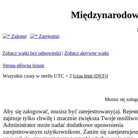
Międzynarodow
Zaloguj
Zarejestruj
Zobacz wątki bez odpowiedzi
|
Zobacz aktywne wątki
Strona główna forum
Wszystkie czasy w strefie UTC + 2 [
czas letni (DST)
]
Musisz się zalog
Aby się zalogować, musisz być zarejestrowany(a). Rejestr
zajmuje tylko chwilę i znacznie zwiększa Twoje możliwo
Administrator może nadać dodatkowe uprawnienia
zarejestrowanym użytkownikom. Zanim się zarejestrujesz