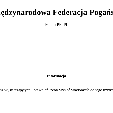
ędzynarodowa Federacja Pogań
Forum PFI PL
Informacja
sz wystarczających uprawnień, żeby wysłać wiadomość do tego użytk