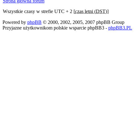
Strona główna forum
Wszystkie czasy w strefie UTC + 2 [
czas letni (DST)
]
Powered by
phpBB
© 2000, 2002, 2005, 2007 phpBB Group
Przyjazne użytkownikom polskie wsparcie phpBB3 -
phpBB3.PL