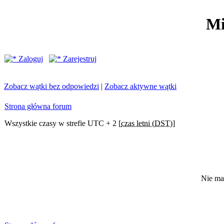
Mi
Zaloguj
Zarejestruj
Zobacz wątki bez odpowiedzi
|
Zobacz aktywne wątki
Strona główna forum
Wszystkie czasy w strefie UTC + 2 [
czas letni (DST)
]
Nie ma