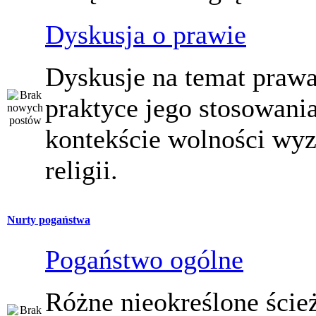
Dyskusja o prawie
Dyskusje na temat prawa
praktyce jego stosowani
kontekście wolności wy
religii.
Nurty pogaństwa
Pogaństwo ogólne
Różne nieokreślone ście