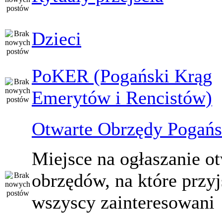
Dzieci
PoKER (Pogański Krąg
Emerytów i Rencistów)
Otwarte Obrzędy Pogańs
Miejsce na ogłaszanie o
obrzędów, na które przy
wszyscy zainteresowani