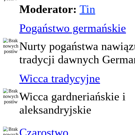
Moderator:
Tin
Pogaństwo germańskie
Nurty pogaństwa nawiąz
tradycji dawnych Germ
Wicca tradycyjne
Wicca gardneriańskie i
aleksandryjskie
Czarostwo