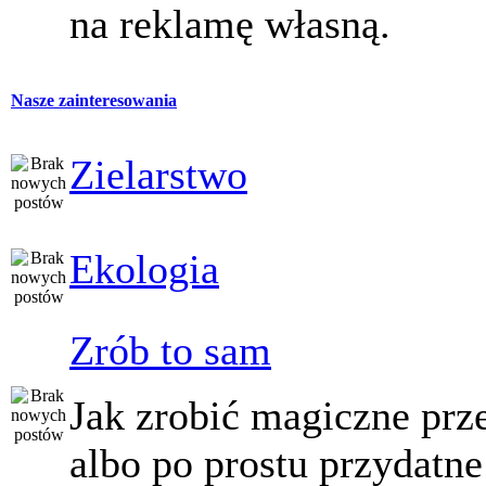
na reklamę własną.
Nasze zainteresowania
Zielarstwo
Ekologia
Zrób to sam
Jak zrobić magiczne prz
albo po prostu przydatne