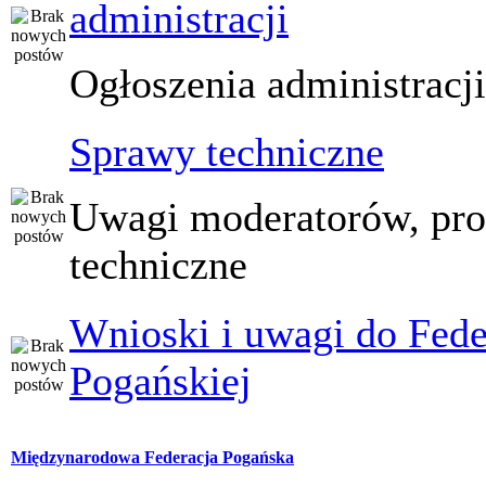
administracji
Ogłoszenia administracj
Sprawy techniczne
Uwagi moderatorów, pr
techniczne
Wnioski i uwagi do Fede
Pogańskiej
Międzynarodowa Federacja Pogańska