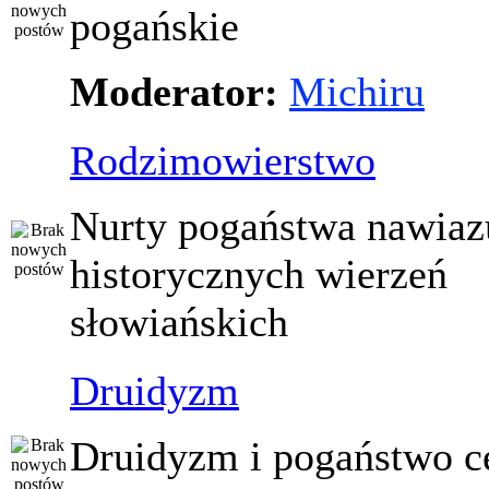
pogańskie
Moderator:
Michiru
Rodzimowierstwo
Nurty pogaństwa nawiaz
historycznych wierzeń
słowiańskich
Druidyzm
Druidyzm i pogaństwo ce