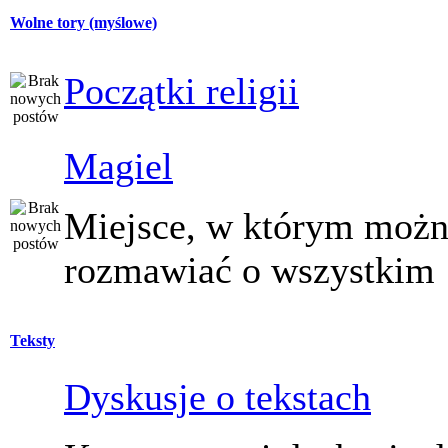
Wolne tory (myślowe)
Początki religii
Magiel
Miejsce, w którym moż
rozmawiać o wszystkim
Teksty
Dyskusje o tekstach