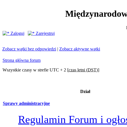
Międzynarodow
Zaloguj
Zarejestruj
Zobacz wątki bez odpowiedzi
|
Zobacz aktywne wątki
Strona główna forum
Wszystkie czasy w strefie UTC + 2 [
czas letni (DST)
]
Dział
Sprawy administracyjne
Regulamin Forum i ogło