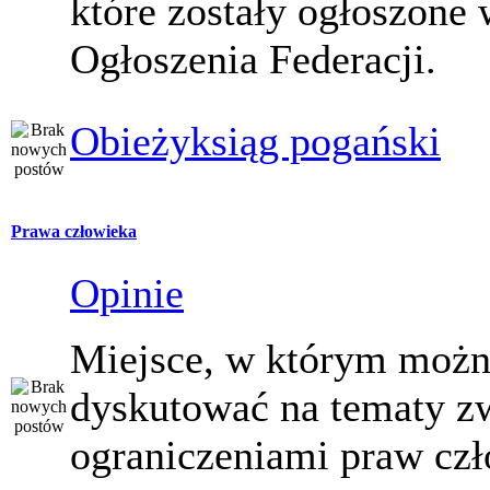
które zostały ogłoszone 
Ogłoszenia Federacji.
Obieżyksiąg pogański
Prawa człowieka
Opinie
Miejsce, w którym moż
dyskutować na tematy z
ograniczeniami praw czł