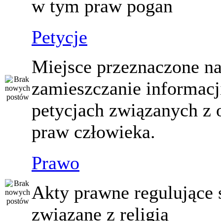
w tym praw pogan
Petycje
Miejsce przeznaczone n
zamieszczanie informacj
petycjach związanych z 
praw człowieka.
Prawo
Akty prawne regulujące
związane z religią