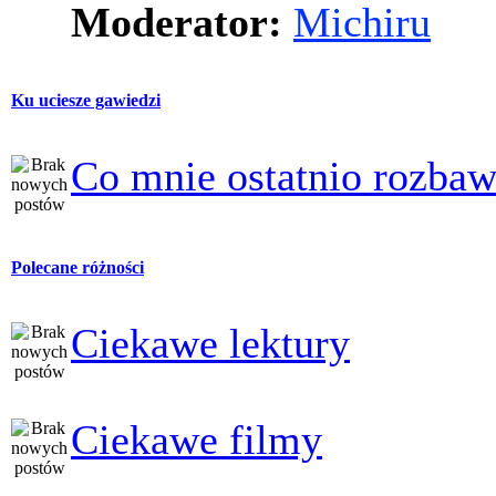
Moderator:
Michiru
Ku uciesze gawiedzi
Co mnie ostatnio rozbaw
Polecane różności
Ciekawe lektury
Ciekawe filmy