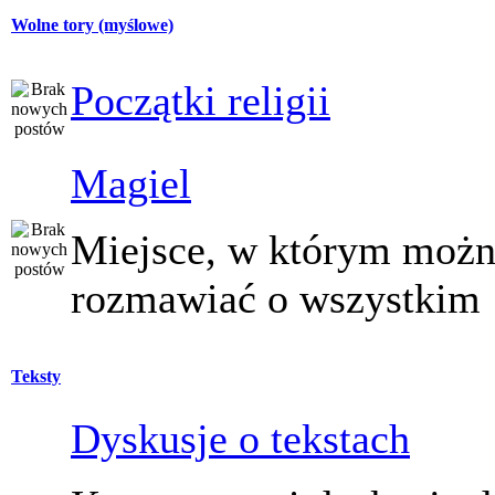
Wolne tory (myślowe)
Początki religii
Magiel
Miejsce, w którym moż
rozmawiać o wszystkim
Teksty
Dyskusje o tekstach