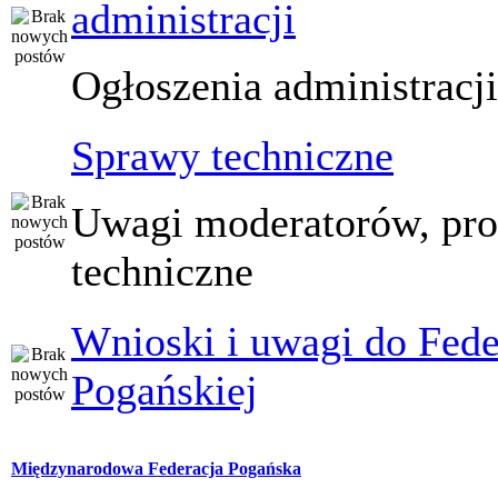
administracji
Ogłoszenia administracj
Sprawy techniczne
Uwagi moderatorów, pr
techniczne
Wnioski i uwagi do Fede
Pogańskiej
Międzynarodowa Federacja Pogańska