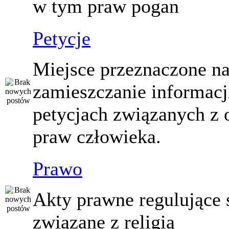
w tym praw pogan
Petycje
Miejsce przeznaczone n
zamieszczanie informacj
petycjach związanych z 
praw człowieka.
Prawo
Akty prawne regulujące
związane z religią