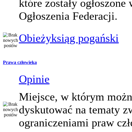
które zostały ogłoszone 
Ogłoszenia Federacji.
Obieżyksiąg pogański
Prawa człowieka
Opinie
Miejsce, w którym moż
dyskutować na tematy z
ograniczeniami praw czł