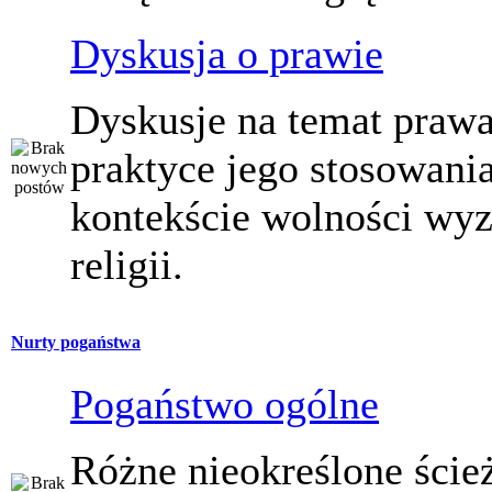
Dyskusja o prawie
Dyskusje na temat prawa
praktyce jego stosowani
kontekście wolności wy
religii.
Nurty pogaństwa
Pogaństwo ogólne
Różne nieokreślone ście