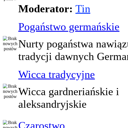
Moderator:
Tin
Pogaństwo germańskie
Nurty pogaństwa nawiąz
tradycji dawnych Germ
Wicca tradycyjne
Wicca gardneriańskie i
aleksandryjskie
Czarostwo