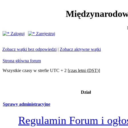
Międzynarodow
Zaloguj
Zarejestruj
Zobacz wątki bez odpowiedzi
|
Zobacz aktywne wątki
Strona główna forum
Wszystkie czasy w strefie UTC + 2 [
czas letni (DST)
]
Dział
Sprawy administracyjne
Regulamin Forum i ogło