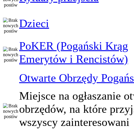
Dzieci
PoKER (Pogański Krąg
Emerytów i Rencistów)
Otwarte Obrzędy Pogańs
Miejsce na ogłaszanie o
obrzędów, na które przy
wszyscy zainteresowani