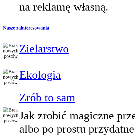
na reklamę własną.
Nasze zainteresowania
Zielarstwo
Ekologia
Zrób to sam
Jak zrobić magiczne prz
albo po prostu przydatne