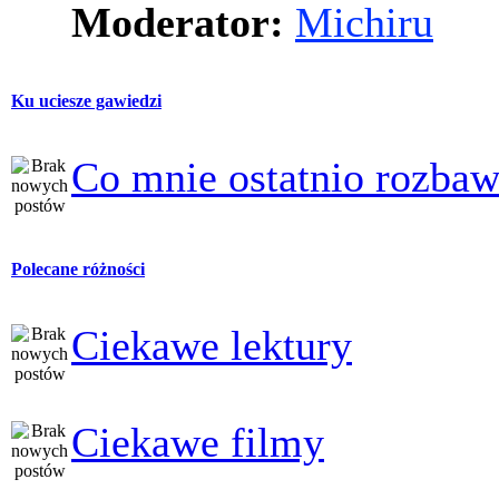
Moderator:
Michiru
Ku uciesze gawiedzi
Co mnie ostatnio rozbaw
Polecane różności
Ciekawe lektury
Ciekawe filmy