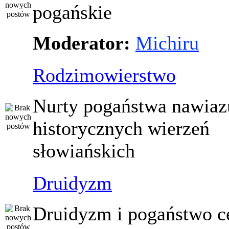
pogańskie
Moderator:
Michiru
Rodzimowierstwo
Nurty pogaństwa nawiaz
historycznych wierzeń
słowiańskich
Druidyzm
Druidyzm i pogaństwo ce