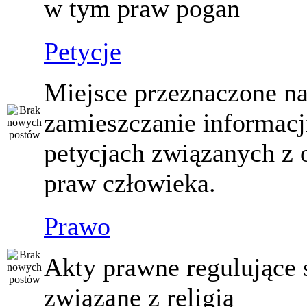
w tym praw pogan
Petycje
Miejsce przeznaczone n
zamieszczanie informacj
petycjach związanych z 
praw człowieka.
Prawo
Akty prawne regulujące
związane z religią