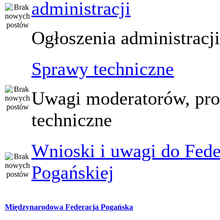
administracji
Ogłoszenia administracj
Sprawy techniczne
Uwagi moderatorów, pr
techniczne
Wnioski i uwagi do Fede
Pogańskiej
Międzynarodowa Federacja Pogańska