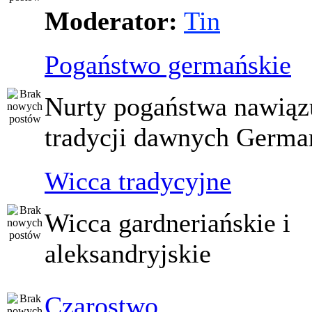
Moderator:
Tin
Pogaństwo germańskie
Nurty pogaństwa nawiąz
tradycji dawnych Germ
Wicca tradycyjne
Wicca gardneriańskie i
aleksandryjskie
Czarostwo