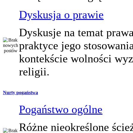
Dyskusja o prawie
Dyskusje na temat prawa
praktyce jego stosowani
kontekście wolności wy
religii.
Nurty pogaństwa
Pogaństwo ogólne
Różne nieokreślone ście