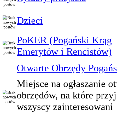
Dzieci
PoKER (Pogański Krąg
Emerytów i Rencistów)
Otwarte Obrzędy Pogańs
Miejsce na ogłaszanie o
obrzędów, na które przy
wszyscy zainteresowani