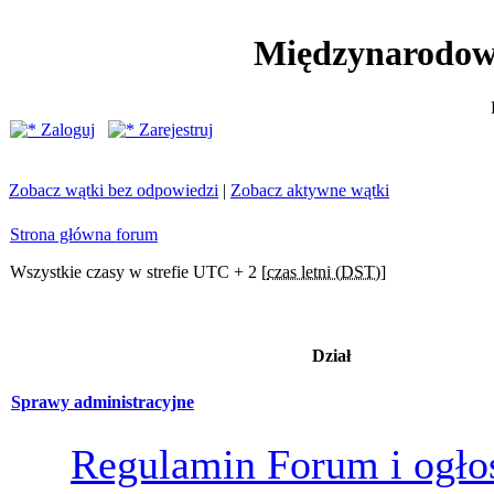
Międzynarodow
Zaloguj
Zarejestruj
Zobacz wątki bez odpowiedzi
|
Zobacz aktywne wątki
Strona główna forum
Wszystkie czasy w strefie UTC + 2 [
czas letni (DST)
]
Dział
Sprawy administracyjne
Regulamin Forum i ogło