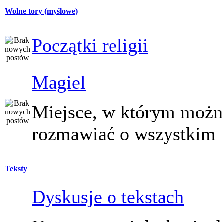
Wolne tory (myślowe)
Początki religii
Magiel
Miejsce, w którym moż
rozmawiać o wszystkim
Teksty
Dyskusje o tekstach