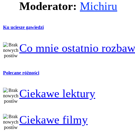
Moderator:
Michiru
Ku uciesze gawiedzi
Co mnie ostatnio rozbaw
Polecane różności
Ciekawe lektury
Ciekawe filmy