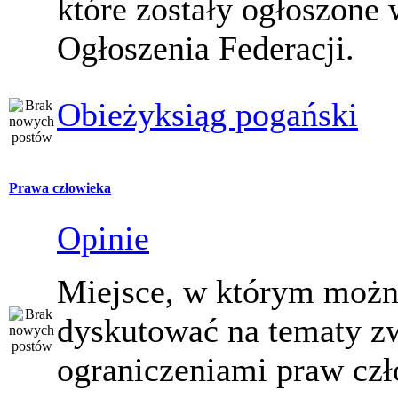
które zostały ogłoszone 
Ogłoszenia Federacji.
Obieżyksiąg pogański
Prawa człowieka
Opinie
Miejsce, w którym moż
dyskutować na tematy z
ograniczeniami praw czł