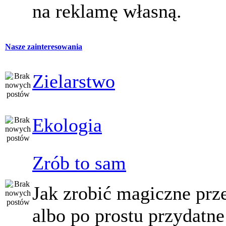
na reklamę własną.
Nasze zainteresowania
Zielarstwo
Ekologia
Zrób to sam
Jak zrobić magiczne prz
albo po prostu przydatne