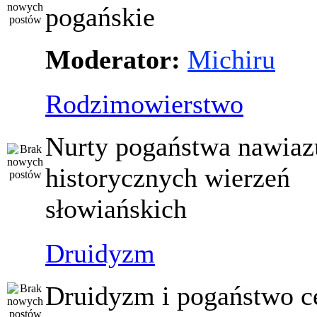
pogańskie
Moderator:
Michiru
Rodzimowierstwo
Nurty pogaństwa nawiaz
historycznych wierzeń
słowiańskich
Druidyzm
Druidyzm i pogaństwo ce