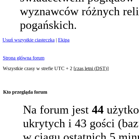
wyznawców różnych reli
pogańskich.
Usuń wszystkie ciasteczka
|
Ekipa
Strona główna forum
Wszystkie czasy w strefie UTC + 2 [
czas letni (DST)
]
Kto przegląda forum
Na forum jest
44
użytko
ukrytych i 43 gości (b
w ciągu ostatnich 5 min