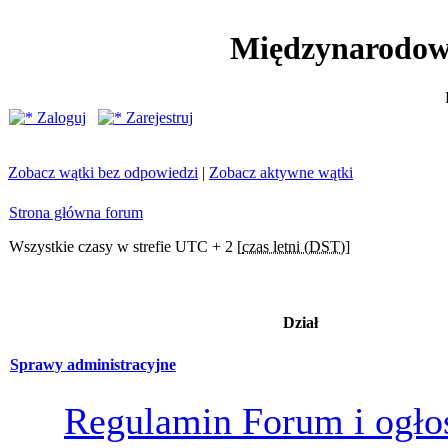
Międzynarodow
Zaloguj
Zarejestruj
Zobacz wątki bez odpowiedzi
|
Zobacz aktywne wątki
Strona główna forum
Wszystkie czasy w strefie UTC + 2 [
czas letni (DST)
]
Dział
Sprawy administracyjne
Regulamin Forum i ogło