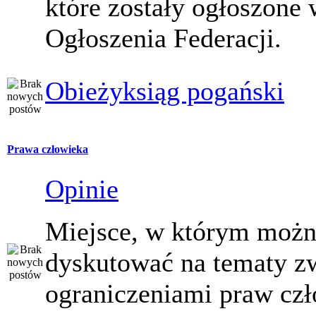
które zostały ogłoszone 
Ogłoszenia Federacji.
Obieżyksiąg pogański
Prawa człowieka
Opinie
Miejsce, w którym moż
dyskutować na tematy z
ograniczeniami praw czł