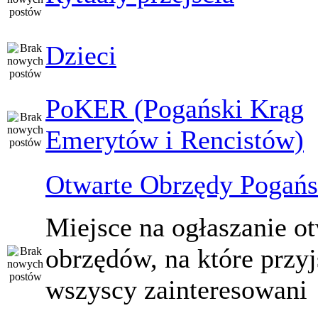
Dzieci
PoKER (Pogański Krąg
Emerytów i Rencistów)
Otwarte Obrzędy Pogańs
Miejsce na ogłaszanie o
obrzędów, na które przy
wszyscy zainteresowani