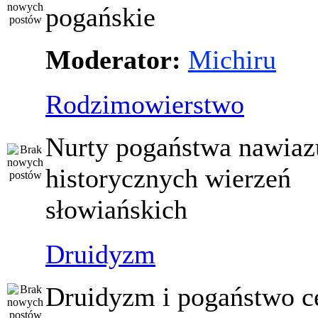
pogańskie
Moderator:
Michiru
Rodzimowierstwo
Nurty pogaństwa nawiaz
historycznych wierzeń
słowiańskich
Druidyzm
Druidyzm i pogaństwo ce