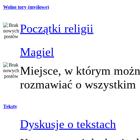
Wolne tory (myślowe)
Początki religii
Magiel
Miejsce, w którym moż
rozmawiać o wszystkim
Teksty
Dyskusje o tekstach