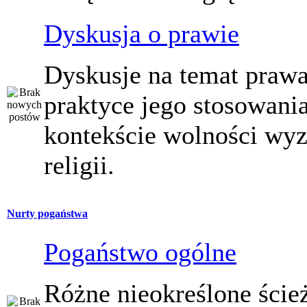
Dyskusja o prawie
Dyskusje na temat prawa
praktyce jego stosowani
kontekście wolności wy
religii.
Nurty pogaństwa
Pogaństwo ogólne
Różne nieokreślone ście