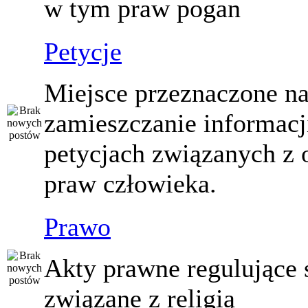
w tym praw pogan
Petycje
Miejsce przeznaczone n
zamieszczanie informacj
petycjach związanych z 
praw człowieka.
Prawo
Akty prawne regulujące
związane z religią