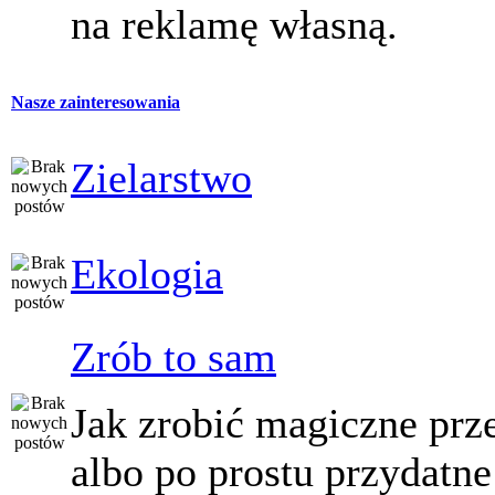
na reklamę własną.
Nasze zainteresowania
Zielarstwo
Ekologia
Zrób to sam
Jak zrobić magiczne prz
albo po prostu przydatne