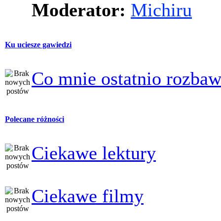
Moderator:
Michiru
Ku uciesze gawiedzi
Co mnie ostatnio rozbaw
Polecane różności
Ciekawe lektury
Ciekawe filmy