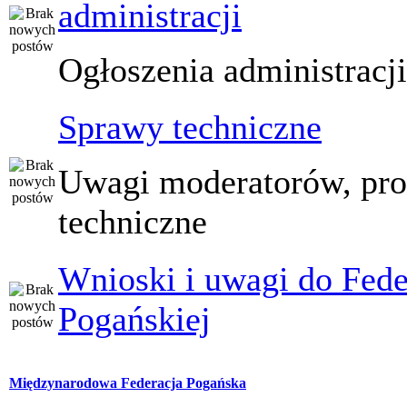
administracji
Ogłoszenia administracj
Sprawy techniczne
Uwagi moderatorów, pr
techniczne
Wnioski i uwagi do Fede
Pogańskiej
Międzynarodowa Federacja Pogańska