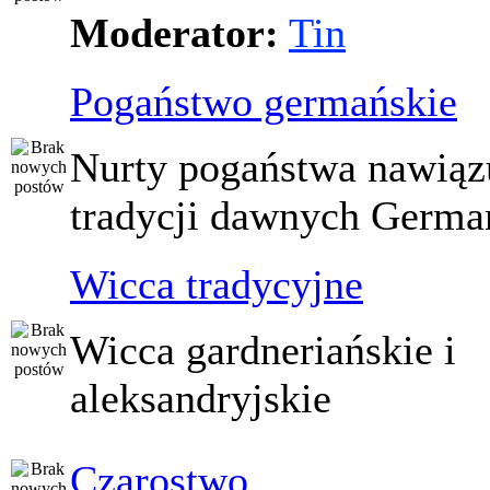
Moderator:
Tin
Pogaństwo germańskie
Nurty pogaństwa nawiąz
tradycji dawnych Germ
Wicca tradycyjne
Wicca gardneriańskie i
aleksandryjskie
Czarostwo