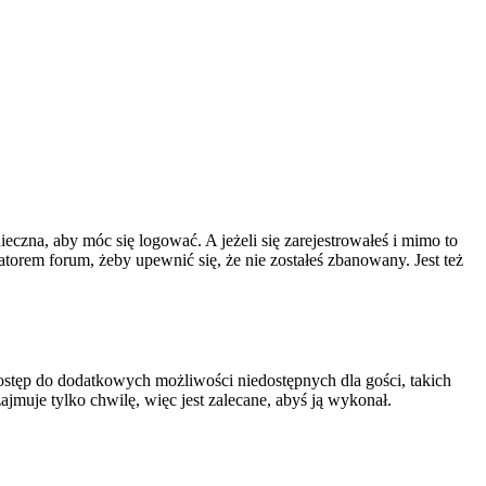
ieczna, aby móc się logować. A jeżeli się zarejestrowałeś i mimo to
atorem forum, żeby upewnić się, że nie zostałeś zbanowany. Jest też
 dostęp do dodatkowych możliwości niedostępnych dla gości, takich
jmuje tylko chwilę, więc jest zalecane, abyś ją wykonał.