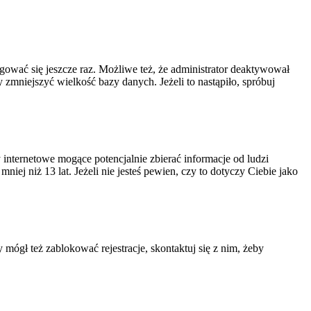
ogować się jeszcze raz. Możliwe też, że administrator deaktywował
zmniejszyć wielkość bazy danych. Jeżeli to nastąpiło, spróbuj
nternetowe mogące potencjalnie zbierać informacje od ludzi
ej niż 13 lat. Jeżeli nie jesteś pewien, czy to dotyczy Ciebie jako
 mógł też zablokować rejestracje, skontaktuj się z nim, żeby