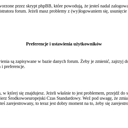
orzone przez skrypt phpBB, które powodują, że jesteś nadal zalogowan
inistratora forum. Jeżeli masz problemy z (wy)logowaniem się, usunięci
Preferencje i ustawienia użytkowników
ienia są zapisywane w bazie danych forum. Żeby je zmienić, zajrzyj 
i preferencje.
, w której się znajdujesz. Jeżeli właśnie to jest problemem, przejdź 
ierz Środkowoeuropejski Czas Standardowy. Weź pod uwagę, że zmiana
ś zarejestrowany, to teraz jest dobry moment na to, żeby się zarejestr