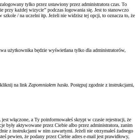
zalogowany tylko przez ustawiony przez administratora czas. To
 przy każdej wizycie” podczas logowania się. Jest to stanowczo
kole / na uczelni itp. Jeżeli nie widzisz tej opcji, to oznacza to, że
zwa użytkownika będzie wyświetlana tylko dla administratorów,
liknij na link
Zapomniałem hasła
. Postępuj zgodnie z instrukcjami,
jest włączone, a Ty poinformowałeś skrypt w czasie rejestracji, że
acje były aktywowane przez Ciebie albo przez administratora, zanim
odnie z instrukcjami w nim zawartymi. Jeżeli nie otrzymałeś żadnego
steś pewien, że podany przez Ciebie adres e-mail jest prawidłowy,