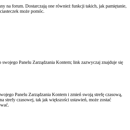
y na forum. Dostarczają one również funkcji takich, jak pamiętanie,
e ciasteczek może pomóc.
do swojego Panelu Zarządzania Kontem; link zazwyczaj znajduje się
do swojego Panelu Zarządzania Kontem i zmień swoją strefę czasową,
 strefy czasowej, tak jak większości ustawień, może zostać
ować.