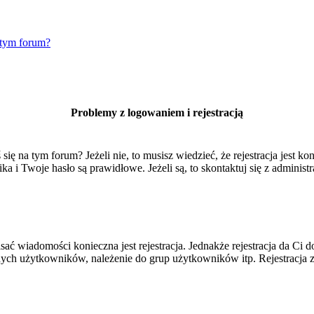
 tym forum?
Problemy z logowaniem i rejestracją
 na tym forum? Jeżeli nie, to musisz wiedzieć, że rejestracja jest kon
 i Twoje hasło są prawidłowe. Jeżeli są, to skontaktuj się z administr
isać wiadomości konieczna jest rejestracja. Jednakże rejestracja da Ci
ych użytkowników, należenie do grup użytkowników itp. Rejestracja za