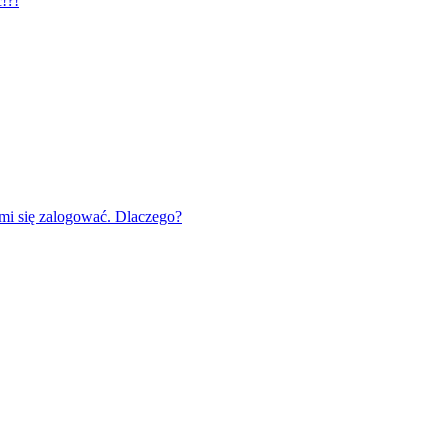
!?!
mi się zalogować. Dlaczego?