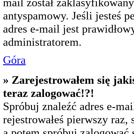
mail został zaklasyfikowany
antyspamowy. Jeśli jesteś p
adres e-mail jest prawidłow
administratorem.
Góra
» Zarejestrowałem się jaki
teraz zalogować!?!
Spróbuj znaleźć adres e-mai
rejestrowałeś pierwszy raz,
a potem spróbuj zalogować s