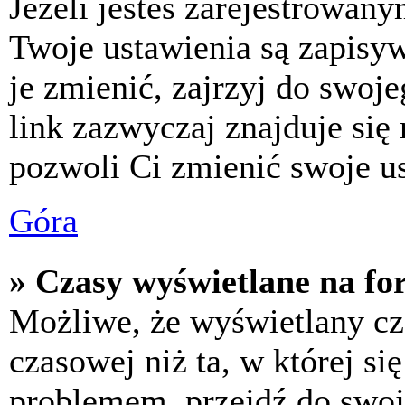
Jeżeli jesteś zarejestrowan
Twoje ustawienia są zapisy
je zmienić, zajrzyj do swo
link zazwyczaj znajduje się 
pozwoli Ci zmienić swoje us
Góra
» Czasy wyświetlane na fo
Możliwe, że wyświetlany cza
czasowej niż ta, w której się
problemem, przejdź do swoj