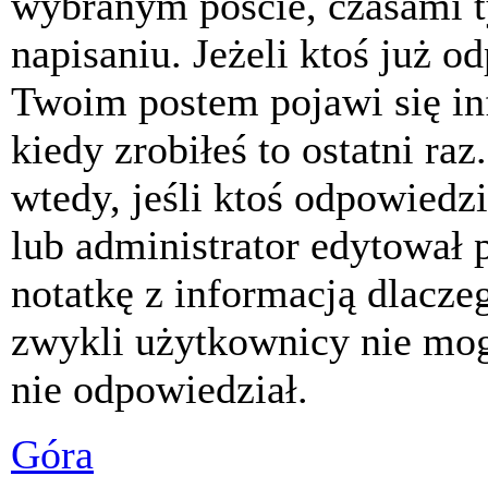
wybranym poście, czasami t
napisaniu. Jeżeli ktoś już o
Twoim postem pojawi się inf
kiedy zrobiłeś to ostatni raz
wtedy, jeśli ktoś odpowiedzi
lub administrator edytował 
notatkę z informacją dlacze
zwykli użytkownicy nie mog
nie odpowiedział.
Góra