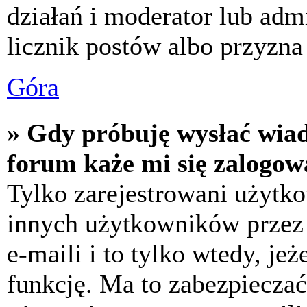
działań i moderator lub adm
licznik postów albo przyzna 
Góra
» Gdy próbuję wysłać wia
forum każe mi się zalogow
Tylko zarejestrowani użytk
innych użytkowników przez
e-maili i to tylko wtedy, jeż
funkcję. Ma to zabezpiecza