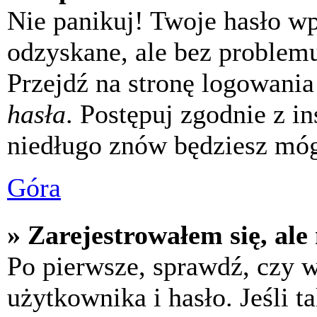
Nie panikuj! Twoje hasło w
odzyskane, ale bez problem
Przejdź na stronę logowania 
hasła
. Postępuj zgodnie z i
niedługo znów będziesz móg
Góra
» Zarejestrowałem się, ale
Po pierwsze, sprawdź, czy 
użytkownika i hasło. Jeśli t