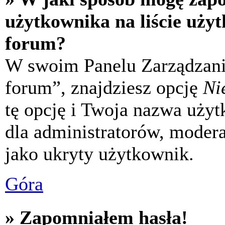
użytkownika na liście uży
forum?
W swoim Panelu Zarządzani
forum”, znajdziesz opcję
Ni
tę opcję i Twoja nazwa uży
dla administratorów, modera
jako ukryty użytkownik.
Góra
» Zapomniałem hasła!