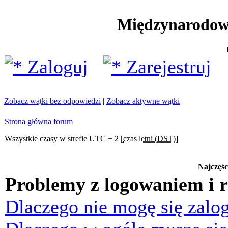
Międzynarodow
Zaloguj
Zarejestruj
Zobacz wątki bez odpowiedzi
|
Zobacz aktywne wątki
Strona główna forum
Wszystkie czasy w strefie UTC + 2 [
czas letni (DST)
]
Najczęśc
Problemy z logowaniem i r
Dlaczego nie mogę się zalo