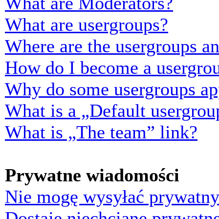
What are Moderators?
What are usergroups?
Where are the usergroups an
How do I become a usergrou
Why do some usergroups appe
What is a „Default usergrou
What is „The team” link?
Prywatne wiadomości
Nie mogę wysyłać prywatny
Dostaję niechciane prywatn