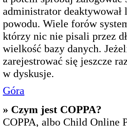
administrator deaktywował l
powodu. Wiele forów syste
którzy nic nie pisali przez 
wielkość bazy danych. Jeżeli
zarejestrować się jeszcze r
w dyskusje.
Góra
» Czym jest COPPA?
COPPA, albo Child Online P