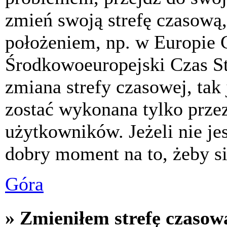
zmień swoją strefę czasową,
położeniem, np. w Europie 
Środkowoeuropejski Czas S
zmiana strefy czasowej, tak
zostać wykonana tylko prze
użytkowników. Jeżeli nie jes
dobry moment na to, żeby si
Góra
» Zmieniłem strefę czasową