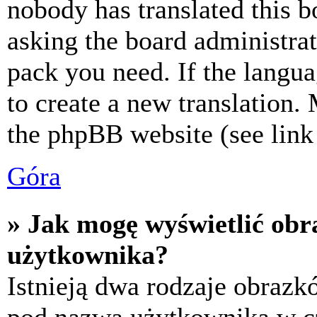
nobody has translated this b
asking the board administrat
pack you need. If the langua
to create a new translation.
the phpBB website (see link 
Góra
» Jak mogę wyświetlić ob
użytkownika?
Istnieją dwa rodzaje obraz