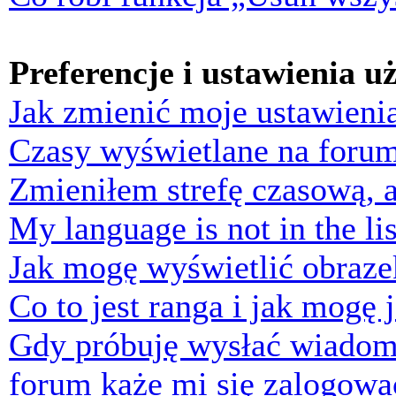
Preferencje i ustawienia 
Jak zmienić moje ustawieni
Czasy wyświetlane na forum
Zmieniłem strefę czasową, a
My language is not in the lis
Jak mogę wyświetlić obraz
Co to jest ranga i jak mogę 
Gdy próbuję wysłać wiadom
forum każe mi się zalogowa