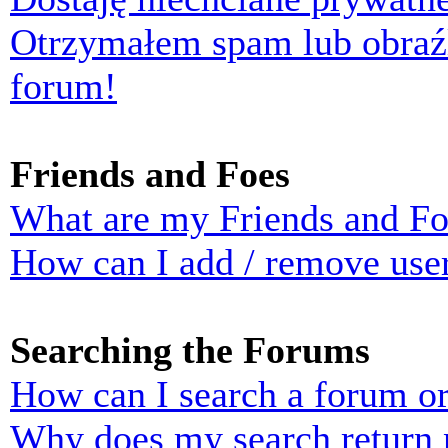
Otrzymałem spam lub obraź
forum!
Friends and Foes
What are my Friends and Foe
How can I add / remove user
Searching the Forums
How can I search a forum o
Why does my search return n