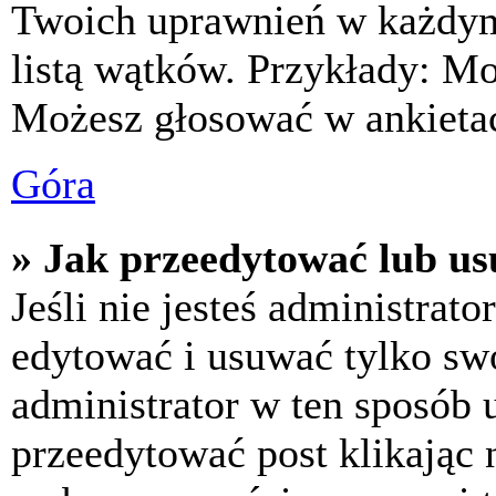
Twoich uprawnień w każdym 
listą wątków. Przykłady: M
Możesz głosować w ankietac
Góra
» Jak przeedytować lub us
Jeśli nie jesteś administra
edytować i usuwać tylko swoj
administrator w ten sposób 
przeedytować post klikając 