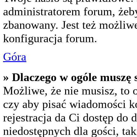
administratorem forum, żeby
zbanowany. Jest też możliw
konfiguracja forum.
Góra
» Dlaczego w ogóle muszę s
Możliwe, że nie musisz, to 
czy aby pisać wiadomości ko
rejestracja da Ci dostęp do
niedostępnych dla gości, tak