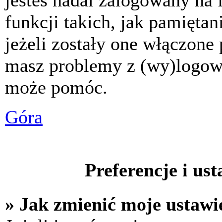
jesteś nadal zalogowany na 
funkcji takich, jak pamiętani
jeżeli zostały one włączone 
masz problemy z (wy)logowa
może pomóc.
Góra
Preferencje i us
» Jak zmienić moje ustawi