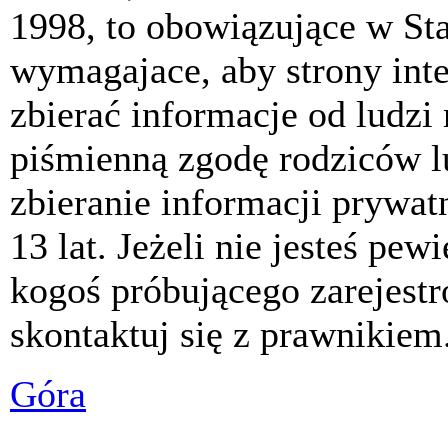
1998, to obowiązujące w St
wymagajace, aby strony int
zbierać informacje od ludzi
piśmienną zgodę rodziców 
zbieranie informacji prywat
13 lat. Jeżeli nie jesteś pew
kogoś próbującego zarejest
skontaktuj się z prawnikiem
Góra