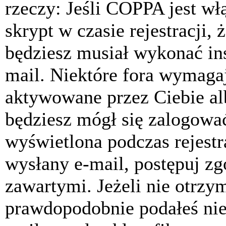
rzeczy: Jeśli COPPA jest w
skrypt w czasie rejestracji, 
będziesz musiał wykonać ins
mail. Niektóre fora wymagaj
aktywowane przez Ciebie al
będziesz mógł się zalogować
wyświetlona podczas rejestra
wysłany e-mail, postępuj zg
zawartymi. Jeżeli nie otrzy
prawdopodobnie podałeś nie