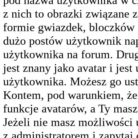
pod nazwa użytkownika w cz
z nich to obrazki związane 
formie gwiazdek, bloczków 
dużo postów użytkownik napis
użytkownika na forum. Drug
jest znany jako avatar i jes
użytkownika. Możesz go ust
Kontem, pod warunkiem, że 
funkcje avatarów, a Ty masz
Jeżeli nie masz możliwości 
z administratorem i zapytaj