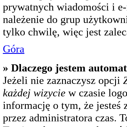
prywatnych wiadomości i e-
należenie do grup użytkowni
tylko chwilę, więc jest zale
Góra
» Dlaczego jestem automa
Jeżeli nie zaznaczysz opcji
każdej wizycie
w czasie log
informację o tym, że jesteś
przez administratora czas. 