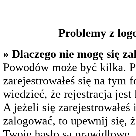
Problemy z logo
» Dlaczego nie mogę się z
Powodów może być kilka. P
zarejestrowałeś się na tym f
wiedzieć, że rejestracja jes
A jeżeli się zarejestrowałeś
zalogować, to upewnij się, 
Twoje hasło są prawidłowe. J