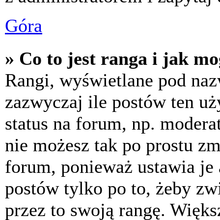
Góra
» Co to jest ranga i jak m
Rangi, wyświetlane pod na
zazwyczaj ile postów ten uż
status na forum, np. moderat
nie możesz tak po prostu z
forum, ponieważ ustawia je 
postów tylko po to, żeby zw
przez to swoją rangę. Większ