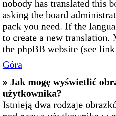
nobody has translated this b
asking the board administrat
pack you need. If the langua
to create a new translation.
the phpBB website (see link 
Góra
» Jak mogę wyświetlić ob
użytkownika?
Istnieją dwa rodzaje obraz