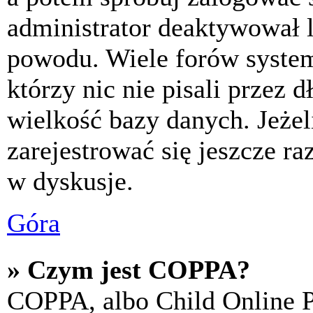
administrator deaktywował l
powodu. Wiele forów syste
którzy nic nie pisali przez 
wielkość bazy danych. Jeżeli
zarejestrować się jeszcze r
w dyskusje.
Góra
» Czym jest COPPA?
COPPA, albo Child Online P