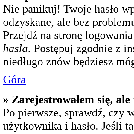
Nie panikuj! Twoje hasło w
odzyskane, ale bez problem
Przejdź na stronę logowania 
hasła
. Postępuj zgodnie z i
niedługo znów będziesz móg
Góra
» Zarejestrowałem się, ale
Po pierwsze, sprawdź, czy 
użytkownika i hasło. Jeśli t