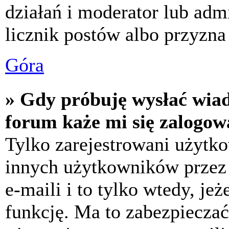
działań i moderator lub adm
licznik postów albo przyzna 
Góra
» Gdy próbuję wysłać wia
forum każe mi się zalogow
Tylko zarejestrowani użytk
innych użytkowników przez
e-maili i to tylko wtedy, jeż
funkcję. Ma to zabezpiecza