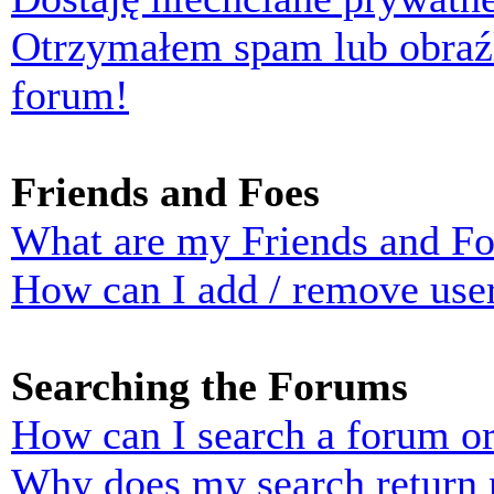
Otrzymałem spam lub obraź
forum!
Friends and Foes
What are my Friends and Foe
How can I add / remove user
Searching the Forums
How can I search a forum o
Why does my search return n