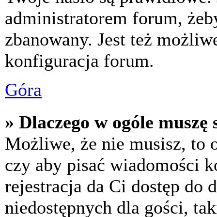
administratorem forum, żeby
zbanowany. Jest też możliw
konfiguracja forum.
Góra
» Dlaczego w ogóle muszę s
Możliwe, że nie musisz, to 
czy aby pisać wiadomości ko
rejestracja da Ci dostęp do
niedostępnych dla gości, tak