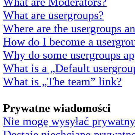
What are Moderators?
What are usergroups?
Where are the usergroups an
How do I become a usergrou
Why do some usergroups appe
What is a „Default usergrou
What is „The team” link?
Prywatne wiadomości
Nie mogę wysyłać prywatny
Dostaję niechciane prywatn