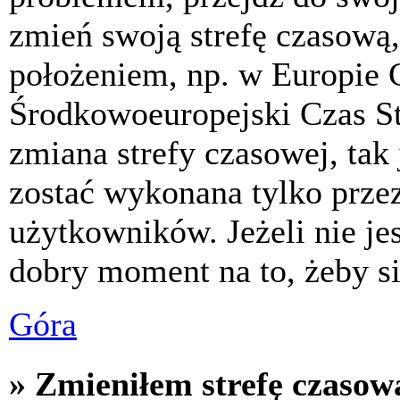
zmień swoją strefę czasową,
położeniem, np. w Europie 
Środkowoeuropejski Czas S
zmiana strefy czasowej, tak
zostać wykonana tylko prze
użytkowników. Jeżeli nie jes
dobry moment na to, żeby si
Góra
» Zmieniłem strefę czasową