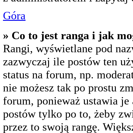
Góra
» Co to jest ranga i jak m
Rangi, wyświetlane pod na
zazwyczaj ile postów ten uż
status na forum, np. moderat
nie możesz tak po prostu z
forum, ponieważ ustawia je 
postów tylko po to, żeby zw
przez to swoją rangę. Większ