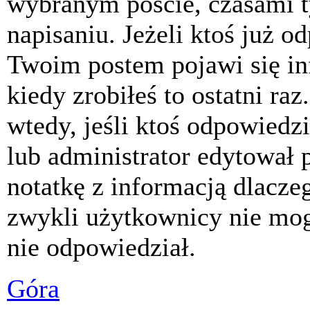
wybranym poście, czasami t
napisaniu. Jeżeli ktoś już o
Twoim postem pojawi się inf
kiedy zrobiłeś to ostatni raz
wtedy, jeśli ktoś odpowiedzi
lub administrator edytował 
notatkę z informacją dlacze
zwykli użytkownicy nie mog
nie odpowiedział.
Góra