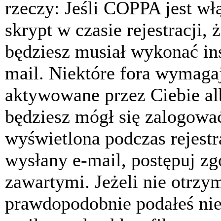
rzeczy: Jeśli COPPA jest w
skrypt w czasie rejestracji, 
będziesz musiał wykonać ins
mail. Niektóre fora wymagaj
aktywowane przez Ciebie al
będziesz mógł się zalogować
wyświetlona podczas rejestra
wysłany e-mail, postępuj zg
zawartymi. Jeżeli nie otrzy
prawdopodobnie podałeś nie