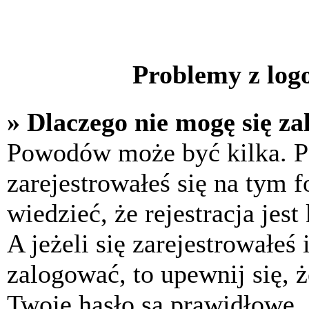
Problemy z logo
» Dlaczego nie mogę się z
Powodów może być kilka. P
zarejestrowałeś się na tym f
wiedzieć, że rejestracja jes
A jeżeli się zarejestrowałeś
zalogować, to upewnij się, 
Twoje hasło są prawidłowe. J