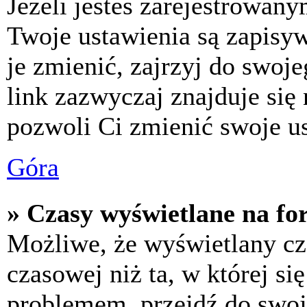
Jeżeli jesteś zarejestrowan
Twoje ustawienia są zapisy
je zmienić, zajrzyj do swo
link zazwyczaj znajduje się 
pozwoli Ci zmienić swoje us
Góra
» Czasy wyświetlane na fo
Możliwe, że wyświetlany cza
czasowej niż ta, w której się
problemem, przejdź do swoj