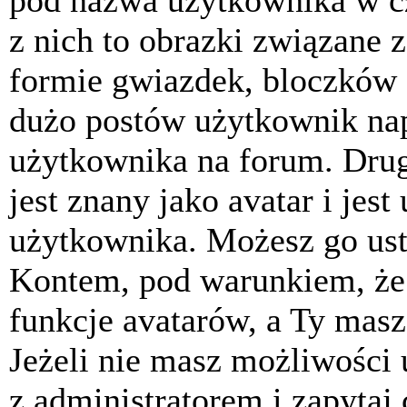
pod nazwa użytkownika w cz
z nich to obrazki związane 
formie gwiazdek, bloczków 
dużo postów użytkownik napis
użytkownika na forum. Drug
jest znany jako avatar i jes
użytkownika. Możesz go ust
Kontem, pod warunkiem, że 
funkcje avatarów, a Ty masz
Jeżeli nie masz możliwości 
z administratorem i zapytaj