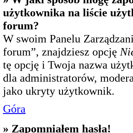
użytkownika na liście uży
forum?
W swoim Panelu Zarządzani
forum”, znajdziesz opcję
Ni
tę opcję i Twoja nazwa uży
dla administratorów, modera
jako ukryty użytkownik.
Góra
» Zapomniałem hasła!