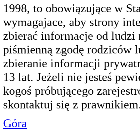
1998, to obowiązujące w St
wymagajace, aby strony int
zbierać informacje od ludzi
piśmienną zgodę rodziców 
zbieranie informacji prywat
13 lat. Jeżeli nie jesteś pew
kogoś próbującego zarejest
skontaktuj się z prawnikiem
Góra