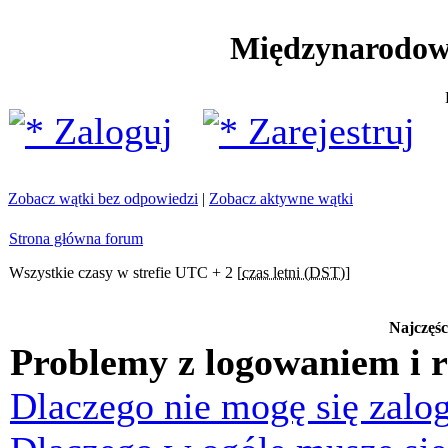
Międzynarodow
Zaloguj
Zarejestruj
Zobacz wątki bez odpowiedzi
|
Zobacz aktywne wątki
Strona główna forum
Wszystkie czasy w strefie UTC + 2 [
czas letni (DST)
]
Najczęśc
Problemy z logowaniem i r
Dlaczego nie mogę się zalo