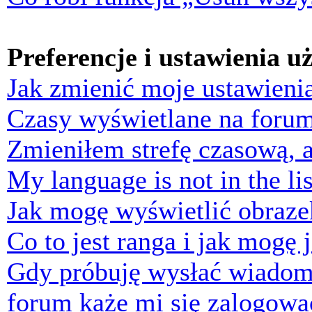
Preferencje i ustawienia 
Jak zmienić moje ustawieni
Czasy wyświetlane na forum
Zmieniłem strefę czasową, a
My language is not in the lis
Jak mogę wyświetlić obraz
Co to jest ranga i jak mogę 
Gdy próbuję wysłać wiadom
forum każe mi się zalogowa