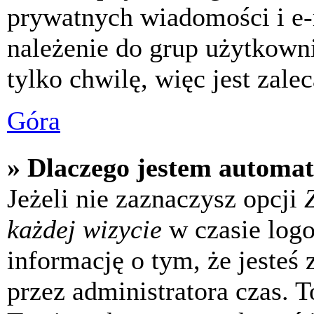
prywatnych wiadomości i e-
należenie do grup użytkowni
tylko chwilę, więc jest zale
Góra
» Dlaczego jestem automa
Jeżeli nie zaznaczysz opcji
każdej wizycie
w czasie log
informację o tym, że jesteś
przez administratora czas. 