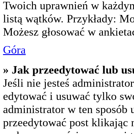
Twoich uprawnień w każdym 
listą wątków. Przykłady: M
Możesz głosować w ankietac
Góra
» Jak przeedytować lub us
Jeśli nie jesteś administra
edytować i usuwać tylko swoj
administrator w ten sposób 
przeedytować post klikając 