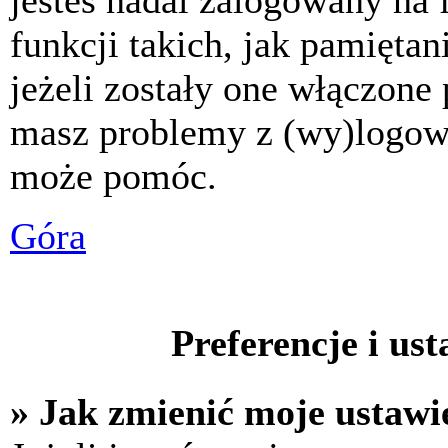
jesteś nadal zalogowany na 
funkcji takich, jak pamiętani
jeżeli zostały one włączone 
masz problemy z (wy)logowa
może pomóc.
Góra
Preferencje i us
» Jak zmienić moje ustawi