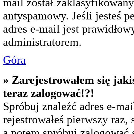
mail został zaklasyfikowany
antyspamowy. Jeśli jesteś p
adres e-mail jest prawidłow
administratorem.
Góra
» Zarejestrowałem się jaki
teraz zalogować!?!
Spróbuj znaleźć adres e-mai
rejestrowałeś pierwszy raz,
a potem spróbuj zalogować s