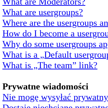
What are Moderators?
What are usergroups?
Where are the usergroups an
How do I become a usergrou
Why do some usergroups appe
What is a „Default usergrou
What is „The team” link?
Prywatne wiadomości
Nie mogę wysyłać prywatny
Dostaję niechciane prywatn