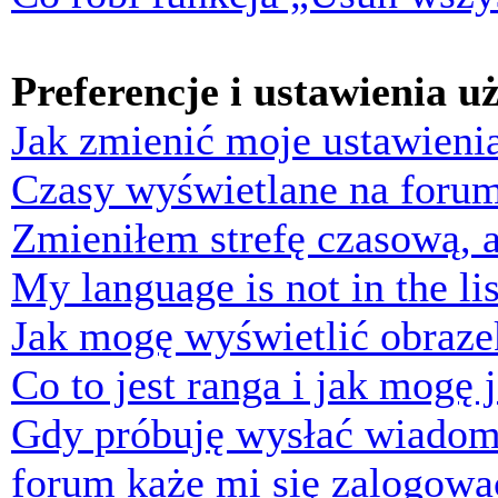
Preferencje i ustawienia 
Jak zmienić moje ustawieni
Czasy wyświetlane na forum
Zmieniłem strefę czasową, a
My language is not in the lis
Jak mogę wyświetlić obraz
Co to jest ranga i jak mogę 
Gdy próbuję wysłać wiadom
forum każe mi się zalogowa