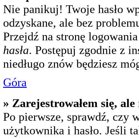
Nie panikuj! Twoje hasło w
odzyskane, ale bez problem
Przejdź na stronę logowania 
hasła
. Postępuj zgodnie z i
niedługo znów będziesz móg
Góra
» Zarejestrowałem się, ale
Po pierwsze, sprawdź, czy 
użytkownika i hasło. Jeśli t