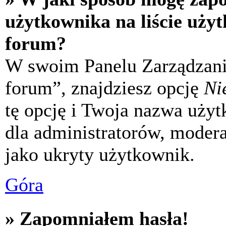
użytkownika na liście uży
forum?
W swoim Panelu Zarządzani
forum”, znajdziesz opcję
Ni
tę opcję i Twoja nazwa uży
dla administratorów, modera
jako ukryty użytkownik.
Góra
» Zapomniałem hasła!