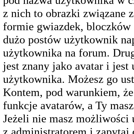
pod nazwa użytkownika w cz
z nich to obrazki związane 
formie gwiazdek, bloczków 
dużo postów użytkownik napis
użytkownika na forum. Drug
jest znany jako avatar i jes
użytkownika. Możesz go ust
Kontem, pod warunkiem, że 
funkcje avatarów, a Ty masz
Jeżeli nie masz możliwości 
z administratorem i zapytaj