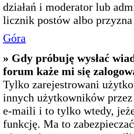
działań i moderator lub adm
licznik postów albo przyzna 
Góra
» Gdy próbuję wysłać wia
forum każe mi się zalogow
Tylko zarejestrowani użytk
innych użytkowników przez
e-maili i to tylko wtedy, jeż
funkcję. Ma to zabezpiecza