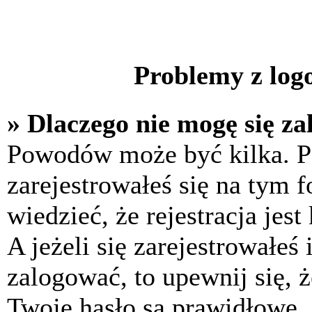
Problemy z logo
» Dlaczego nie mogę się z
Powodów może być kilka. P
zarejestrowałeś się na tym f
wiedzieć, że rejestracja jes
A jeżeli się zarejestrowałeś
zalogować, to upewnij się, 
Twoje hasło są prawidłowe. J