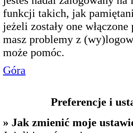
jesteś nadal zalogowany na 
funkcji takich, jak pamiętani
jeżeli zostały one włączone 
masz problemy z (wy)logowa
może pomóc.
Góra
Preferencje i us
» Jak zmienić moje ustawi