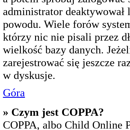
administrator deaktywował l
powodu. Wiele forów syste
którzy nic nie pisali przez 
wielkość bazy danych. Jeżeli
zarejestrować się jeszcze r
w dyskusje.
Góra
» Czym jest COPPA?
COPPA, albo Child Online P