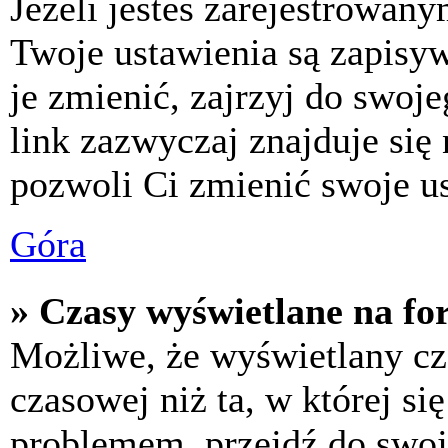
Jeżeli jesteś zarejestrowan
Twoje ustawienia są zapisy
je zmienić, zajrzyj do swo
link zazwyczaj znajduje się 
pozwoli Ci zmienić swoje us
Góra
» Czasy wyświetlane na fo
Możliwe, że wyświetlany cza
czasowej niż ta, w której się
problemem, przejdź do swoj