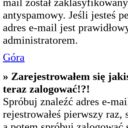
mail został zaklasyfikowany
antyspamowy. Jeśli jesteś p
adres e-mail jest prawidłow
administratorem.
Góra
» Zarejestrowałem się jaki
teraz zalogować!?!
Spróbuj znaleźć adres e-mai
rejestrowałeś pierwszy raz,
a potem spróbuj zalogować s