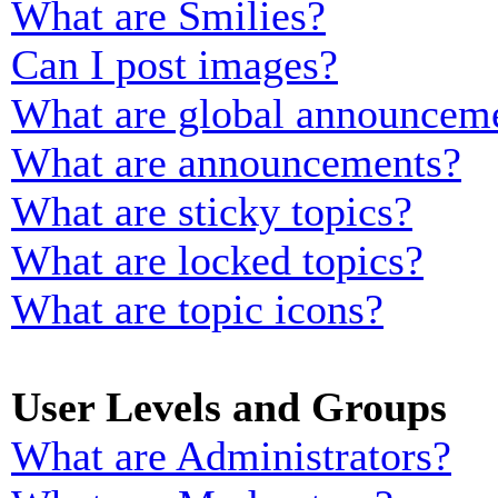
What are Smilies?
Can I post images?
What are global announcem
What are announcements?
What are sticky topics?
What are locked topics?
What are topic icons?
User Levels and Groups
What are Administrators?