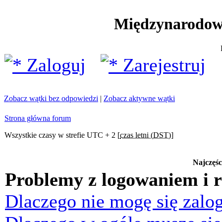
Międzynarodow
Zaloguj
Zarejestruj
Zobacz wątki bez odpowiedzi
|
Zobacz aktywne wątki
Strona główna forum
Wszystkie czasy w strefie UTC + 2 [
czas letni (DST)
]
Najczęśc
Problemy z logowaniem i r
Dlaczego nie mogę się zalo