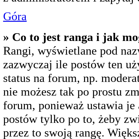
Góra
» Co to jest ranga i jak m
Rangi, wyświetlane pod na
zazwyczaj ile postów ten uż
status na forum, np. moderat
nie możesz tak po prostu z
forum, ponieważ ustawia je 
postów tylko po to, żeby zw
przez to swoją rangę. Większ