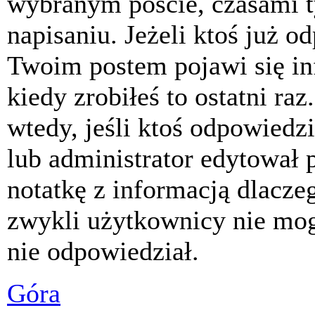
wybranym poście, czasami t
napisaniu. Jeżeli ktoś już o
Twoim postem pojawi się inf
kiedy zrobiłeś to ostatni raz
wtedy, jeśli ktoś odpowiedzi
lub administrator edytował 
notatkę z informacją dlacze
zwykli użytkownicy nie mog
nie odpowiedział.
Góra