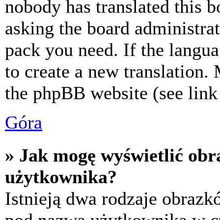
nobody has translated this b
asking the board administrat
pack you need. If the langua
to create a new translation.
the phpBB website (see link 
Góra
» Jak mogę wyświetlić ob
użytkownika?
Istnieją dwa rodzaje obraz