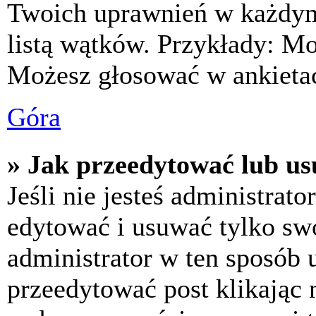
Twoich uprawnień w każdym 
listą wątków. Przykłady: M
Możesz głosować w ankietac
Góra
» Jak przeedytować lub us
Jeśli nie jesteś administra
edytować i usuwać tylko swoj
administrator w ten sposób 
przeedytować post klikając 