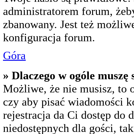
administratorem forum, żeby
zbanowany. Jest też możliw
konfiguracja forum.
Góra
» Dlaczego w ogóle muszę s
Możliwe, że nie musisz, to 
czy aby pisać wiadomości ko
rejestracja da Ci dostęp do
niedostępnych dla gości, tak