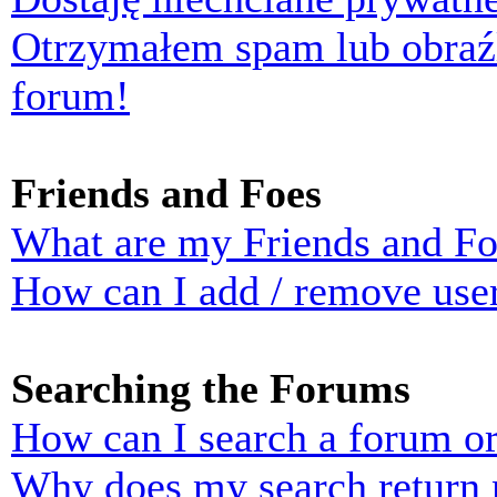
Otrzymałem spam lub obraź
forum!
Friends and Foes
What are my Friends and Foe
How can I add / remove user
Searching the Forums
How can I search a forum o
Why does my search return n