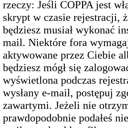
rzeczy: Jeśli COPPA jest w
skrypt w czasie rejestracji, 
będziesz musiał wykonać ins
mail. Niektóre fora wymagaj
aktywowane przez Ciebie al
będziesz mógł się zalogować
wyświetlona podczas rejestra
wysłany e-mail, postępuj zg
zawartymi. Jeżeli nie otrzy
prawdopodobnie podałeś nie