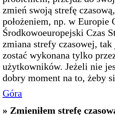
zmień swoją strefę czasową,
położeniem, np. w Europie 
Środkowoeuropejski Czas S
zmiana strefy czasowej, tak
zostać wykonana tylko prze
użytkowników. Jeżeli nie jes
dobry moment na to, żeby si
Góra
» Zmieniłem strefę czasową