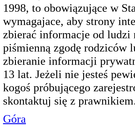
1998, to obowiązujące w St
wymagajace, aby strony int
zbierać informacje od ludzi
piśmienną zgodę rodziców 
zbieranie informacji prywat
13 lat. Jeżeli nie jesteś pew
kogoś próbującego zarejest
skontaktuj się z prawnikiem
Góra