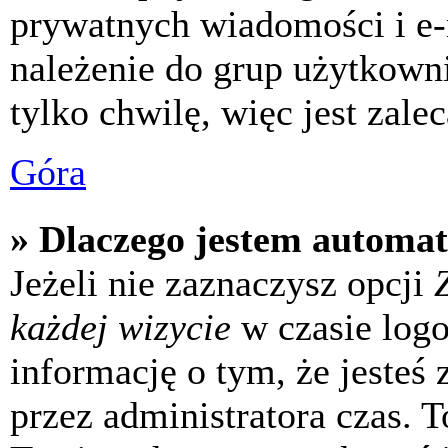
prywatnych wiadomości i e-
należenie do grup użytkowni
tylko chwilę, więc jest zale
Góra
» Dlaczego jestem automa
Jeżeli nie zaznaczysz opcji
każdej wizycie
w czasie log
informację o tym, że jesteś
przez administratora czas. 