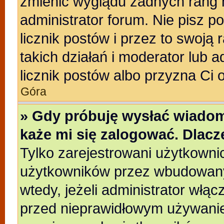
zmienić wyglądu żadnych rang 
administrator forum. Nie pisz p
licznik postów i przez to swoją 
takich działań i moderator lub a
licznik postów albo przyzna Ci 
Góra
» Gdy próbuję wysłać wiadom
każe mi się zalogować. Dlac
Tylko zarejestrowani użytkowni
użytkowników przez wbudowany f
wtedy, jeżeli administrator włąc
przed nieprawidłowym używanie