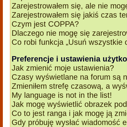
Zarejestrowałem się, ale nie mog
Zarejestrowałem się jakiś czas t
Czym jest COPPA?
Dlaczego nie mogę się zarejestr
Co robi funkcja „Usuń wszystkie 
Preferencje i ustawienia użyt
Jak zmienić moje ustawienia?
Czasy wyświetlane na forum są n
Zmieniłem strefę czasową, a wyśw
My language is not in the list!
Jak mogę wyświetlić obrazek po
Co to jest ranga i jak mogę ją zm
Gdy próbuję wysłać wiadomość e-