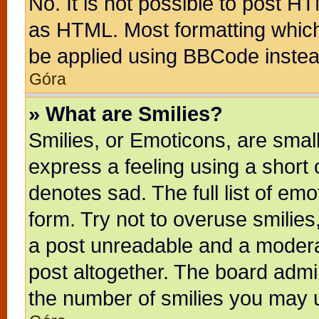
No. It is not possible to post H
as HTML. Most formatting whic
be applied using BBCode instea
Góra
» What are Smilies?
Smilies, or Emoticons, are sma
express a feeling using a short 
denotes sad. The full list of em
form. Try not to overuse smilie
a post unreadable and a modera
post altogether. The board admin
the number of smilies you may u