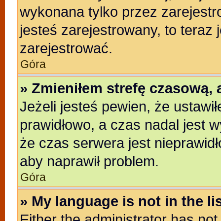
wykonana tylko przez zarejestr
jesteś zarejestrowany, to teraz
zarejestrować.
Góra
» Zmieniłem strefę czasową, a
Jeżeli jesteś pewien, że ustawi
prawidłowo, a czas nadal jest w
że czas serwera jest nieprawidł
aby naprawił problem.
Góra
» My language is not in the lis
Either the administrator has no