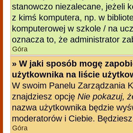
stanowczo niezalecane, jeżeli 
z kimś komputera, np. w bibliote
komputerowej w szkole / na uczeln
oznacza to, że administrator za
Góra
» W jaki sposób mogę zapobi
użytkownika na liście użytk
W swoim Panelu Zarządzania Ko
znajdziesz opcję
Nie pokazuj, ż
nazwa użytkownika będzie wyświ
moderatorów i Ciebie. Będziesz 
Góra