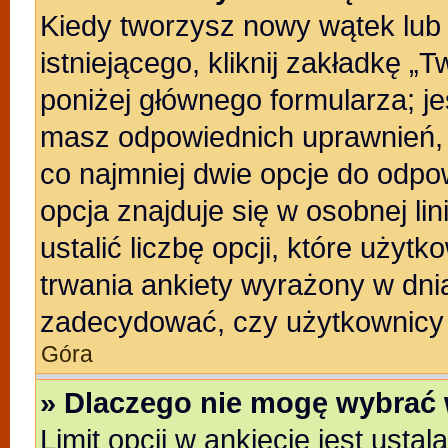
Kiedy tworzysz nowy wątek lub 
istniejącego, kliknij zakładkę „
poniżej głównego formularza; jeśl
masz odpowiednich uprawnień, b
co najmniej dwie opcje do odpo
opcja znajduje się w osobnej li
ustalić liczbę opcji, które uży
trwania ankiety wyrażony w dnia
zadecydować, czy użytkownicy 
Góra
» Dlaczego nie mogę wybrać 
Limit opcji w ankiecie jest usta