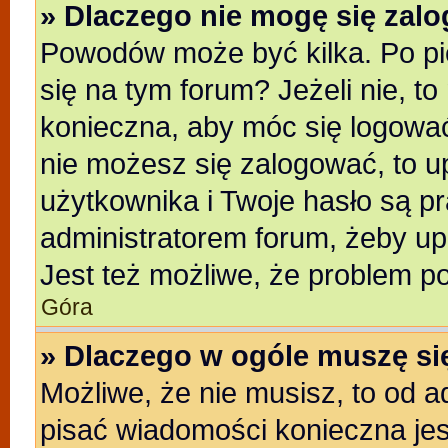
» Dlaczego nie mogę się zal
Powodów może być kilka. Po pi
się na tym forum? Jeżeli nie, to
konieczna, aby móc się logować.
nie możesz się zalogować, to u
użytkownika i Twoje hasło są pra
administratorem forum, żeby up
Jest też możliwe, że problem p
Góra
» Dlaczego w ogóle muszę si
Możliwe, że nie musisz, to od a
pisać wiadomości konieczna jest