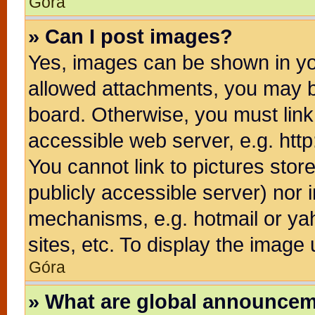
Góra
» Can I post images?
Yes, images can be shown in you
allowed attachments, you may b
board. Otherwise, you must link
accessible web server, e.g. htt
You cannot link to pictures stor
publicly accessible server) nor
mechanisms, e.g. hotmail or ya
sites, etc. To display the image
Góra
» What are global announce