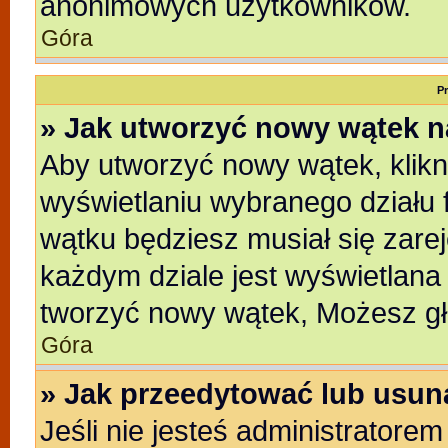
anonimowych użytkowników.
Góra
P
» Jak utworzyć nowy wątek 
Aby utworzyć nowy wątek, klikni
wyświetlaniu wybranego działu 
wątku będziesz musiał się zare
każdym dziale jest wyświetlana
tworzyć nowy wątek, Możesz gł
Góra
» Jak przeedytować lub usun
Jeśli nie jesteś administratore