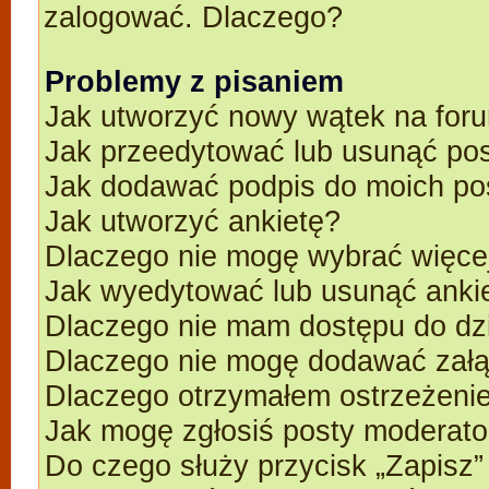
zalogować. Dlaczego?
Problemy z pisaniem
Jak utworzyć nowy wątek na for
Jak przeedytować lub usunąć po
Jak dodawać podpis do moich p
Jak utworzyć ankietę?
Dlaczego nie mogę wybrać więcej
Jak wyedytować lub usunąć anki
Dlaczego nie mam dostępu do dz
Dlaczego nie mogę dodawać zał
Dlaczego otrzymałem ostrzeżeni
Jak mogę zgłosiś posty moderato
Do czego służy przycisk „Zapisz