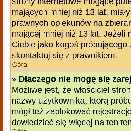
strony internetowe mogące poten
mających mniej niż 13 lat, miał
prawnych opiekunów na zbieran
mającej mniej niż 13 lat. Jeżeli
Ciebie jako kogoś próbującego
skontaktuj się z prawnikiem.
Góra
» Dlaczego nie mogę się zar
Możliwe jest, że właściciel stro
nazwy użytkownika, którą próbu
mógł też zablokować rejestracje
dowiedzieć się więcej na ten te