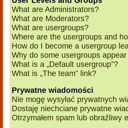
User Levels and Groups
What are Administrators?
What are Moderators?
What are usergroups?
Where are the usergroups and ho
How do I become a usergroup le
Why do some usergroups appear in
What is a „Default usergroup”?
What is „The team” link?
Prywatne wiadomości
Nie mogę wysyłać prywatnych wi
Dostaję niechciane prywatne wia
Otrzymałem spam lub obraźliwy e