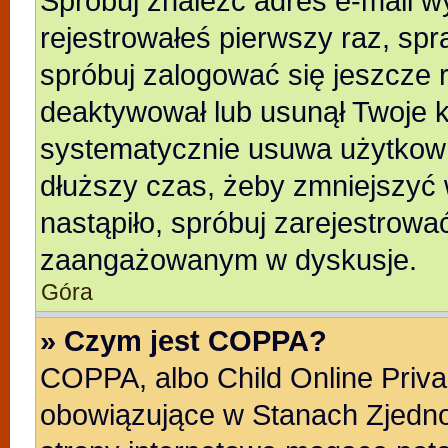
Spróbuj znaleźć adres e-mail wy
rejestrowałeś pierwszy raz, spr
spróbuj zalogować się jeszcze r
deaktywował lub usunął Twoje k
systematycznie usuwa użytkowni
dłuższy czas, żeby zmniejszyć 
nastąpiło, spróbuj zarejestrować
zaangażowanym w dyskusje.
Góra
» Czym jest COPPA?
COPPA, albo Child Online Privac
obowiązujące w Stanach Zjedn