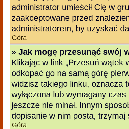
administrator umieścił Cię w gr
zaakceptowane przed znalezieni
administratorem, by uzyskać da
Góra
» Jak mogę przesunąć swój 
Klikając w link „Przesuń wątek
odkopać go na samą górę pierwsz
widzisz takiego linku, oznacza t
wyłączona lub wymagany czas m
jeszcze nie minał. Innym sposo
dopisanie w nim posta, trzymaj 
Góra