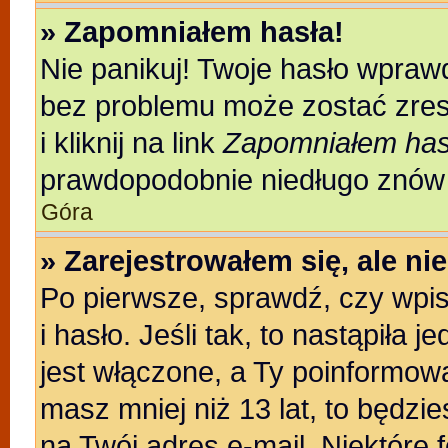
» Zapomniałem hasła!
Nie panikuj! Twoje hasło wpraw
bez problemu może zostać zres
i kliknij na link
Zapomniałem has
prawdopodobnie niedługo znów 
Góra
» Zarejestrowałem się, ale n
Po pierwsze, sprawdź, czy wpi
i hasło. Jeśli tak, to nastąpiła
jest włączone, a Ty poinformował
masz mniej niż 13 lat, to będzi
na Twój adres e-mail. Niektóre