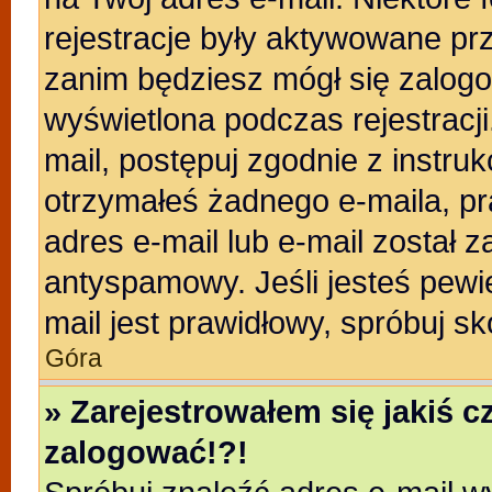
rejestracje były aktywowane prz
zanim będziesz mógł się zalogo
wyświetlona podczas rejestracji.
mail, postępuj zgodnie z instruk
otrzymałeś żadnego e-maila, p
adres e-mail lub e-mail został z
antyspamowy. Jeśli jesteś pewi
mail jest prawidłowy, spróbuj s
Góra
» Zarejestrowałem się jakiś c
zalogować!?!