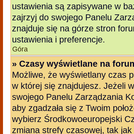
ustawienia są zapisywane w baz
zajrzyj do swojego Panelu Zarz
znajduje się na górze stron for
ustawienia i preferencje.
Góra
» Czasy wyświetlane na foru
Możliwe, że wyświetlany czas po
w której się znajdujesz. Jeżeli 
swojego Panelu Zarządzania Ko
aby zgadzała się z Twoim położ
wybierz Środkowoeuropejski C
zmiana strefy czasowej, tak ja