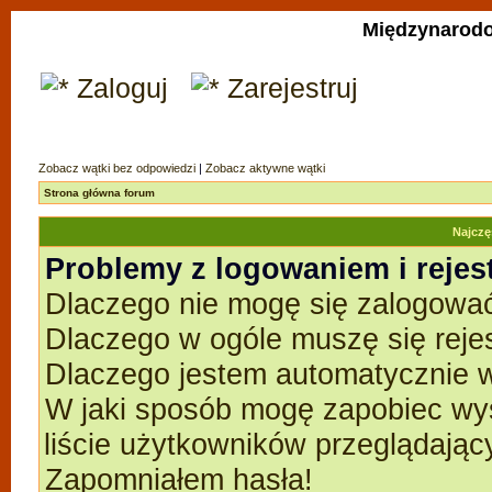
Międzynarodo
Zaloguj
Zarejestruj
Zobacz wątki bez odpowiedzi
|
Zobacz aktywne wątki
Strona główna forum
Najczę
Problemy z logowaniem i rejes
Dlaczego nie mogę się zalogowa
Dlaczego w ogóle muszę się reje
Dlaczego jestem automatycznie
W jaki sposób mogę zapobiec wyś
liście użytkowników przeglądają
Zapomniałem hasła!