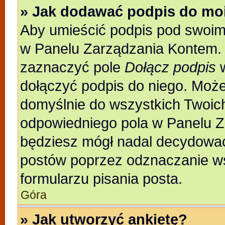
» Jak dodawać podpis do mo
Aby umieścić podpis pod swoim
w Panelu Zarządzania Kontem. 
zaznaczyć pole
Dołącz podpis
w
dołączyć podpis do niego. Moż
domyślnie do wszystkich Twoic
odpowiedniego pola w Panelu Z
będziesz mógł nadal decydować
postów poprzez odznaczanie w
formularzu pisania posta.
Góra
» Jak utworzyć ankietę?