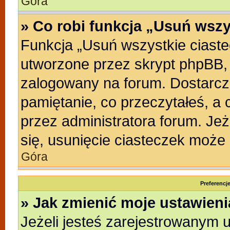
Góra
» Co robi funkcja „Usuń wszy
Funkcja „Usuń wszystkie ciast
utworzone przez skrypt phpBB, 
zalogowany na forum. Dostarczaj
pamiętanie, co przeczytałeś, a 
przez administratora forum. Je
się, usunięcie ciasteczek może
Góra
Preferencj
» Jak zmienić moje ustawien
Jeżeli jesteś zarejestrowanym 