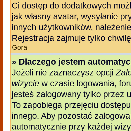
Ci dostęp do dodatkowych możli
jak własny avatar, wysyłanie pr
innych użytkowników, należenie
Rejestracja zajmuje tylko chwilę
Góra
» Dlaczego jestem automaty
Jeżeli nie zaznaczysz opcji
Zal
wizycie
w czasie logowania, for
jesteś zalogowany tylko przez 
To zapobiega przejęciu dostęp
innego. Aby pozostać zalogowa
automatycznie przy każdej wizy