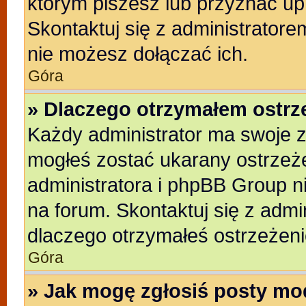
którym piszesz lub przyznać up
Skontaktuj się z administratore
nie możesz dołączać ich.
Góra
» Dlaczego otrzymałem ostrz
Każdy administrator ma swoje z
mogłeś zostać ukarany ostrzeże
administratora i phpBB Group n
na forum. Skontaktuj się z admin
dlaczego otrzymałeś ostrzeżeni
Góra
» Jak mogę zgłosiś posty mo