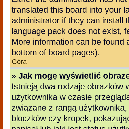
translated this board into your 
administrator if they can install
language pack does not exist, fe
More information can be found a
bottom of board pages).
Góra
» Jak mogę wyświetlić obra
Istnieją dwa rodzaje obrazków
użytkownika w czasie przegląda
związane z rangą użytkownika,
bloczków czy kropek, pokazują
napisał lub jaki jest status uży