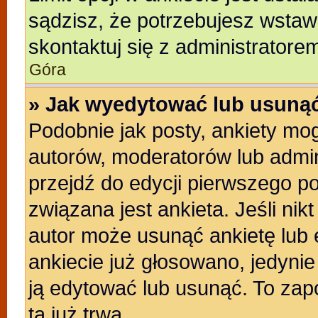
sądzisz, że potrzebujesz wstawić
skontaktuj się z administratore
Góra
» Jak wyedytować lub usunąć
Podobnie jak posty, ankiety mo
autorów, moderatorów lub admin
przejdź do edycji pierwszego p
związana jest ankieta. Jeśli nikt
autor może usunąć ankietę lub e
ankiecie już głosowano, jedyni
ją edytować lub usunąć. To zap
ta już trwa.