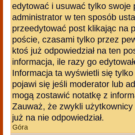
edytować i usuwać tylko swoje po
administrator w ten sposób ust
przeedytować post klikając na 
poście, czasami tylko przez pew
ktoś już odpowiedział na ten po
informacja, ile razy go edytowałe
Informacja ta wyświetli się tylko
pojawi się jeśli moderator lub a
mogą zostawić notatkę z inform
Zauważ, że zwykli użytkownicy
już na nie odpowiedział.
Góra