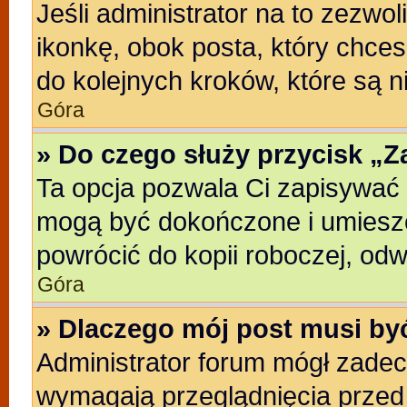
Jeśli administrator na to zezwo
ikonkę, obok posta, który chcesz
do kolejnych kroków, które są 
Góra
» Do czego służy przycisk „
Ta opcja pozwala Ci zapisywać 
mogą być dokończone i umieszc
powrócić do kopii roboczej, od
Góra
» Dlaczego mój post musi b
Administrator forum mógł zade
wymagają przeglądnięcia przed 