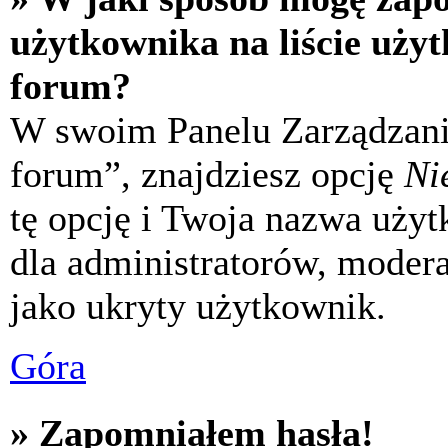
użytkownika na liście uży
forum?
W swoim Panelu Zarządzani
forum”, znajdziesz opcję
Ni
tę opcję i Twoja nazwa uży
dla administratorów, modera
jako ukryty użytkownik.
Góra
» Zapomniałem hasła!