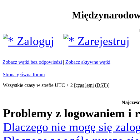
Międzynarodow
Zaloguj
Zarejestruj
Zobacz wątki bez odpowiedzi
|
Zobacz aktywne wątki
Strona główna forum
Wszystkie czasy w strefie UTC + 2 [
czas letni (DST)
]
Najczęśc
Problemy z logowaniem i r
Dlaczego nie mogę się zalo