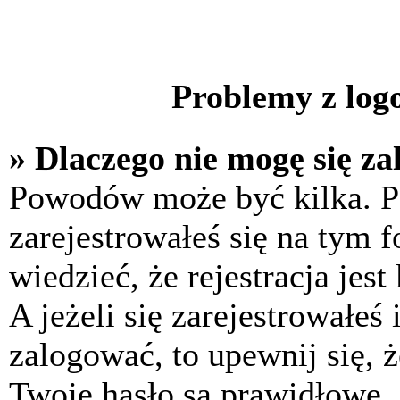
Problemy z logo
» Dlaczego nie mogę się z
Powodów może być kilka. P
zarejestrowałeś się na tym f
wiedzieć, że rejestracja jes
A jeżeli się zarejestrowałeś
zalogować, to upewnij się, 
Twoje hasło są prawidłowe. J