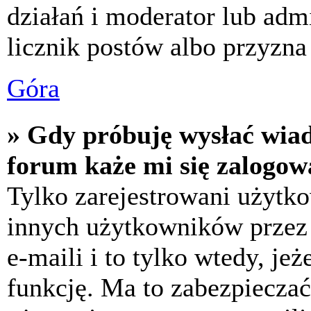
działań i moderator lub adm
licznik postów albo przyzna 
Góra
» Gdy próbuję wysłać wia
forum każe mi się zalogow
Tylko zarejestrowani użytk
innych użytkowników przez
e-maili i to tylko wtedy, jeż
funkcję. Ma to zabezpiecza