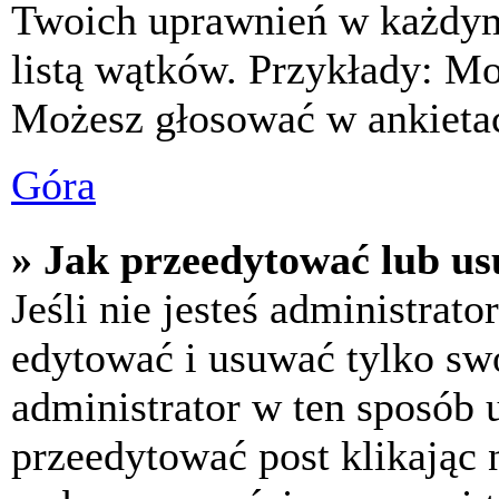
Twoich uprawnień w każdym 
listą wątków. Przykłady: M
Możesz głosować w ankietac
Góra
» Jak przeedytować lub us
Jeśli nie jesteś administra
edytować i usuwać tylko swoj
administrator w ten sposób 
przeedytować post klikając 