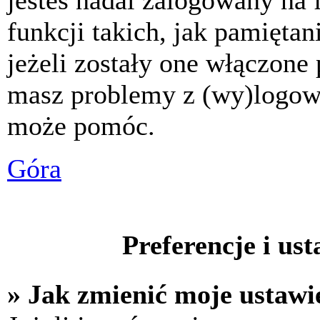
jesteś nadal zalogowany na 
funkcji takich, jak pamiętani
jeżeli zostały one włączone 
masz problemy z (wy)logowa
może pomóc.
Góra
Preferencje i us
» Jak zmienić moje ustawi