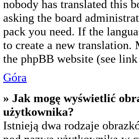
nobody has translated this b
asking the board administrat
pack you need. If the langua
to create a new translation.
the phpBB website (see link 
Góra
» Jak mogę wyświetlić ob
użytkownika?
Istnieją dwa rodzaje obraz