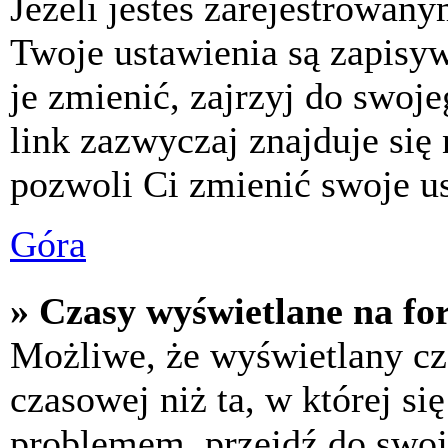
Jeżeli jesteś zarejestrowan
Twoje ustawienia są zapisy
je zmienić, zajrzyj do swo
link zazwyczaj znajduje się 
pozwoli Ci zmienić swoje us
Góra
» Czasy wyświetlane na fo
Możliwe, że wyświetlany cza
czasowej niż ta, w której się
problemem, przejdź do swoj