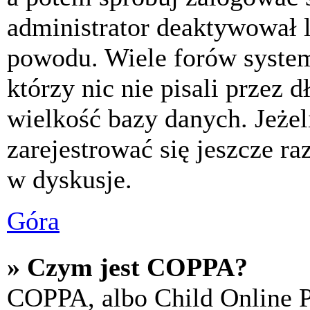
administrator deaktywował l
powodu. Wiele forów syste
którzy nic nie pisali przez 
wielkość bazy danych. Jeżeli
zarejestrować się jeszcze r
w dyskusje.
Góra
» Czym jest COPPA?
COPPA, albo Child Online P