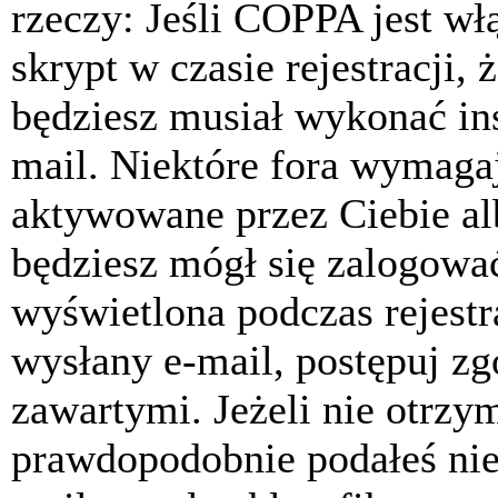
rzeczy: Jeśli COPPA jest w
skrypt w czasie rejestracji, 
będziesz musiał wykonać ins
mail. Niektóre fora wymagaj
aktywowane przez Ciebie al
będziesz mógł się zalogować
wyświetlona podczas rejestra
wysłany e-mail, postępuj zg
zawartymi. Jeżeli nie otrzy
prawdopodobnie podałeś nie