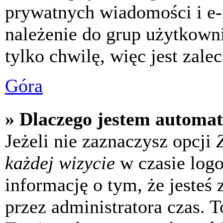
prywatnych wiadomości i e-
należenie do grup użytkowni
tylko chwilę, więc jest zale
Góra
» Dlaczego jestem automa
Jeżeli nie zaznaczysz opcji
każdej wizycie
w czasie log
informację o tym, że jesteś
przez administratora czas. 