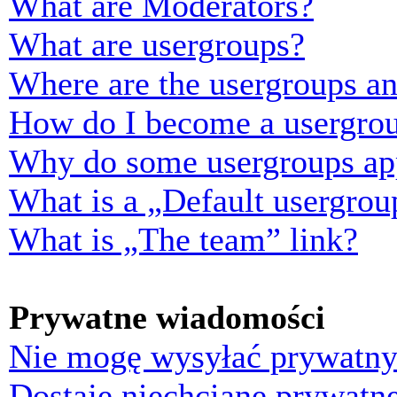
What are Moderators?
What are usergroups?
Where are the usergroups an
How do I become a usergrou
Why do some usergroups appe
What is a „Default usergrou
What is „The team” link?
Prywatne wiadomości
Nie mogę wysyłać prywatny
Dostaję niechciane prywatn