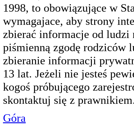
1998, to obowiązujące w St
wymagajace, aby strony int
zbierać informacje od ludzi
piśmienną zgodę rodziców 
zbieranie informacji prywat
13 lat. Jeżeli nie jesteś pew
kogoś próbującego zarejest
skontaktuj się z prawnikiem
Góra