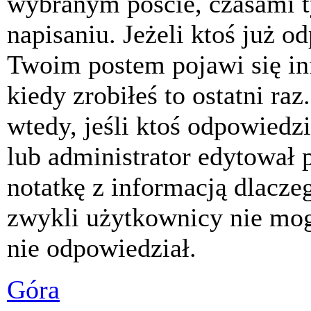
wybranym poście, czasami t
napisaniu. Jeżeli ktoś już o
Twoim postem pojawi się inf
kiedy zrobiłeś to ostatni raz
wtedy, jeśli ktoś odpowiedzi
lub administrator edytował 
notatkę z informacją dlacze
zwykli użytkownicy nie mog
nie odpowiedział.
Góra