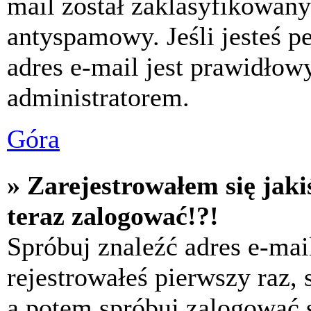
mail został zaklasyfikowany
antyspamowy. Jeśli jesteś p
adres e-mail jest prawidłow
administratorem.
Góra
» Zarejestrowałem się jaki
teraz zalogować!?!
Spróbuj znaleźć adres e-mai
rejestrowałeś pierwszy raz,
a potem spróbuj zalogować s