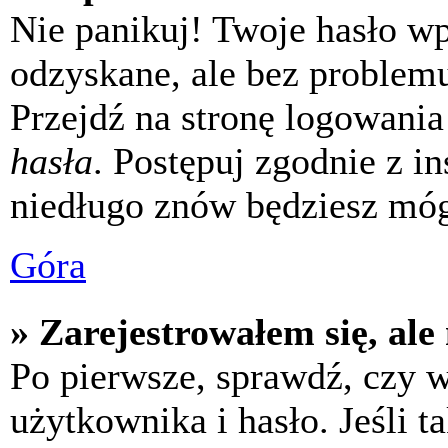
Nie panikuj! Twoje hasło w
odzyskane, ale bez problem
Przejdź na stronę logowania 
hasła
. Postępuj zgodnie z i
niedługo znów będziesz móg
Góra
» Zarejestrowałem się, ale
Po pierwsze, sprawdź, czy 
użytkownika i hasło. Jeśli t