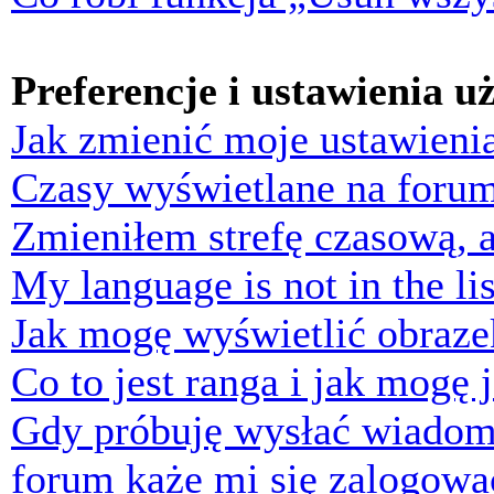
Preferencje i ustawienia 
Jak zmienić moje ustawieni
Czasy wyświetlane na forum
Zmieniłem strefę czasową, a
My language is not in the lis
Jak mogę wyświetlić obraz
Co to jest ranga i jak mogę 
Gdy próbuję wysłać wiadom
forum każe mi się zalogowa