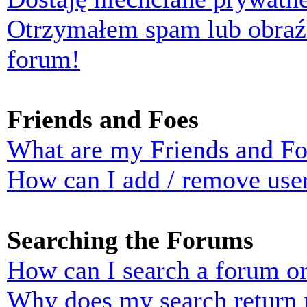
Otrzymałem spam lub obraź
forum!
Friends and Foes
What are my Friends and Foe
How can I add / remove user
Searching the Forums
How can I search a forum o
Why does my search return n