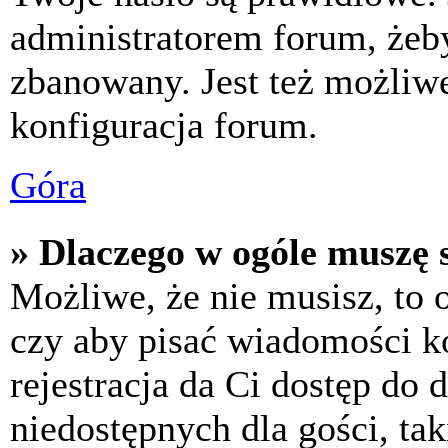
administratorem forum, żeby
zbanowany. Jest też możliw
konfiguracja forum.
Góra
» Dlaczego w ogóle muszę s
Możliwe, że nie musisz, to 
czy aby pisać wiadomości ko
rejestracja da Ci dostęp do
niedostępnych dla gości, tak