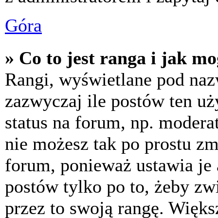
Góra
» Co to jest ranga i jak m
Rangi, wyświetlane pod na
zazwyczaj ile postów ten uż
status na forum, np. moderat
nie możesz tak po prostu z
forum, ponieważ ustawia je 
postów tylko po to, żeby zw
przez to swoją rangę. Większ