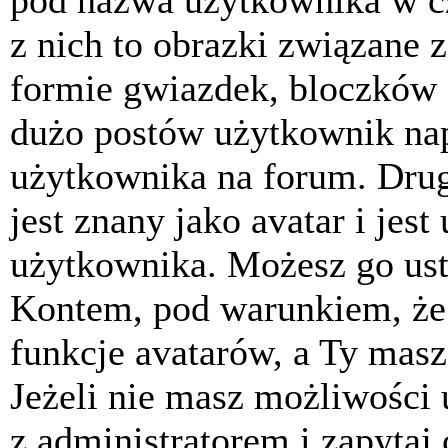
pod nazwa użytkownika w cz
z nich to obrazki związane 
formie gwiazdek, bloczków 
dużo postów użytkownik napis
użytkownika na forum. Drug
jest znany jako avatar i jes
użytkownika. Możesz go ust
Kontem, pod warunkiem, że 
funkcje avatarów, a Ty masz
Jeżeli nie masz możliwości 
z administratorem i zapytaj