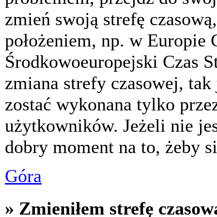
zmień swoją strefę czasową,
położeniem, np. w Europie 
Środkowoeuropejski Czas S
zmiana strefy czasowej, tak
zostać wykonana tylko prze
użytkowników. Jeżeli nie jes
dobry moment na to, żeby si
Góra
» Zmieniłem strefę czasową